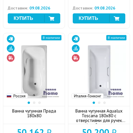
Доставим:
09.08.2026
Доставим:
09.08.2026
В наличии
В наличии
Россия
Италия-Гонконг
Ванна чугунная Прада
Ванна чугунная Aqualux
180x80
Toscana 180x80 с
отверстиями для ручек
(углубленная)
50 162
₽
50 200
₽