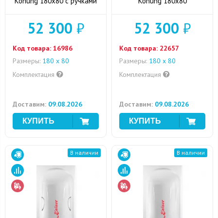
Konung 180x80 с ручками
Konung 180x80
52 300
₽
52 300
₽
Код товара:
16986
Код товара:
22657
Размеры:
180 x 80
Размеры:
180 x 80
Комплектация
Комплектация
Доставим:
09.08.2026
Доставим:
09.08.2026
В наличии
В наличии