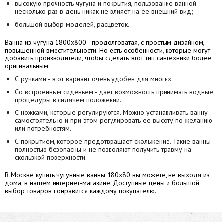
высокую прочность чугуна и покрытия, пользование ванной
несколько раз в день никак не влияет на ее внешний вид;
большой выбор моделей, расцветок.
Ванна из чугуна 1800х800 - продолговатая, с простым дизайном,
повышенной вместительности. Но есть особенности, которые могут
добавить производители, чтобы сделать этот тип сантехники более
оригинальным:
С ручками - этот вариант очень удобен для многих.
Со встроенным сиденьем - дает возможность принимать водные
процедуры в сидячем положении.
С ножками, которые регулируются. Можно устанавливать ванну
самостоятельно и при этом регулировать ее высоту по желанию
или потребностям.
С покрытием, которое предотвращает скольжение. Такие ванны
полностью безопасны и не позволяют получить травму на
скользкой поверхности.
В Москве купить чугунные ванны 180х80 вы можете, не выходя из
дома, в нашем интернет-магазине. Доступные цены и большой
выбор товаров понравится каждому покупателю.