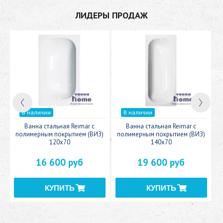
ЛИДЕРЫ ПРОДАЖ
В наличии
В наличии
c
Ванна стальная Reimar с
Ванна стальная Reimar с
У
полимерным покрытием (ВИЗ)
полимерным покрытием (ВИЗ)
120x70
140x70
16 600 руб
19 600 руб