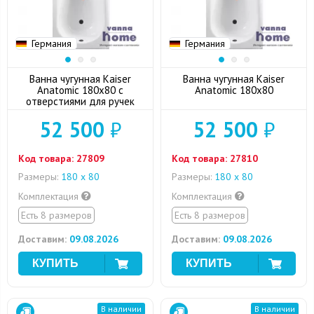
Германия
Германия
Ванна чугунная Kaiser
Ванна чугунная Kaiser
Anatomic 180x80 с
Anatomic 180x80
отверстиями для ручек
52 500
₽
52 500
₽
Код товара:
27809
Код товара:
27810
Размеры:
180 x 80
Размеры:
180 x 80
Комплектация
Комплектация
Есть 8 размеров
Есть 8 размеров
Доставим:
09.08.2026
Доставим:
09.08.2026
В наличии
В наличии