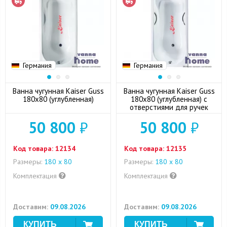
Германия
Германия
Ванна чугунная Kaiser Guss
Ванна чугунная Kaiser Guss
180x80 (углубленная)
180x80 (углубленная) с
отверстиями для ручек
50 800
₽
50 800
₽
Код товара:
12134
Код товара:
12135
Размеры:
180 x 80
Размеры:
180 x 80
Комплектация
Комплектация
Доставим:
09.08.2026
Доставим:
09.08.2026