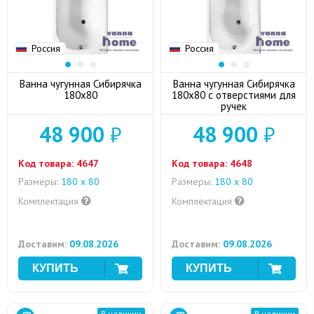
Россия
Россия
Ванна чугунная Сибирячка
Ванна чугунная Сибирячка
180x80
180x80 с отверстиями для
ручек
48 900
₽
48 900
₽
Код товара:
4647
Код товара:
4648
Размеры:
180 x 80
Размеры:
180 x 80
Комплектация
Комплектация
Доставим:
09.08.2026
Доставим:
09.08.2026
В наличии
В наличии