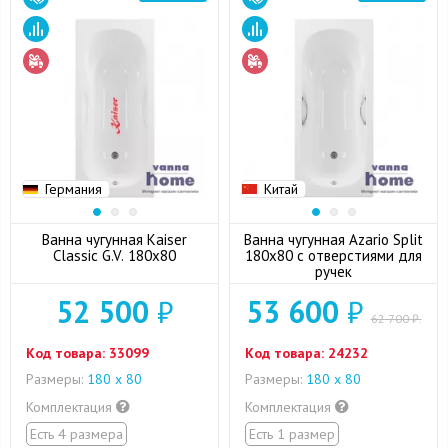
Германия
Китай
Ванна чугунная Kaiser
Ванна чугунная Azario Split
Classic G.V. 180x80
180x80 с отверстиями для
ручек
52 500
₽
53 600
₽
62 700 ₽.
Код товара:
33099
Код товара:
24232
Размеры:
180 x 80
Размеры:
180 x 80
Комплектация
Комплектация
Есть 4 размера
Есть 1 размер