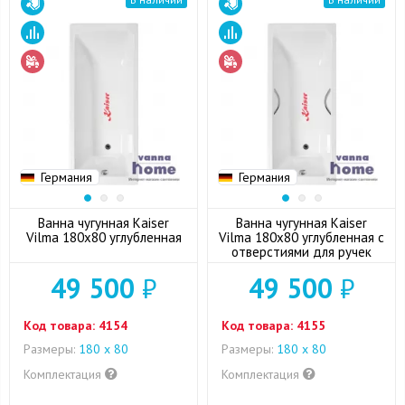
Германия
Германия
Ванна чугунная Kaiser
Ванна чугунная Kaiser
Vilma 180x80 углубленная
Vilma 180x80 углубленная с
отверстиями для ручек
49 500
₽
49 500
₽
Код товара:
4154
Код товара:
4155
Размеры:
180 x 80
Размеры:
180 x 80
Комплектация
Комплектация