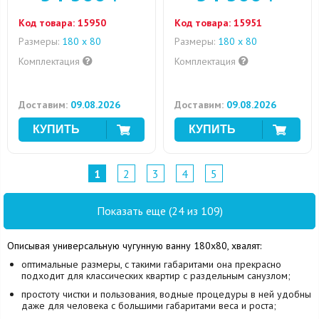
Код товара:
15950
Код товара:
15951
Размеры:
180 x 80
Размеры:
180 x 80
Комплектация
Комплектация
Доставим:
09.08.2026
Доставим:
09.08.2026
1
2
3
4
5
Показать еще (24 из 109)
Описывая универсальную чугунную ванну 180х80, хвалят:
оптимальные размеры, с такими габаритами она прекрасно
подходит для классических квартир с раздельным санузлом;
простоту чистки и пользования, водные процедуры в ней удобны
даже для человека с большими габаритами веса и роста;