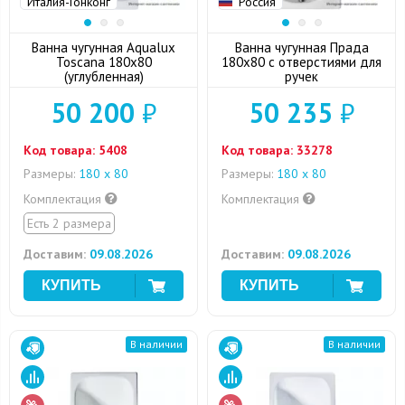
Италия-Гонконг
Россия
Ванна чугунная Aqualux
Ванна чугунная Прада
Toscana 180x80
180x80 с отверстиями для
(углубленная)
ручек
50 200
₽
50 235
₽
Код товара:
5408
Код товара:
33278
Размеры:
180 x 80
Размеры:
180 x 80
Комплектация
Комплектация
Есть 2 размера
Доставим:
09.08.2026
Доставим:
09.08.2026
В наличии
В наличии