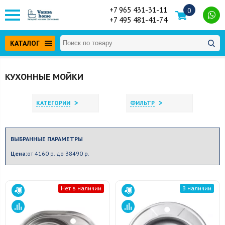
+7 965 431-31-11
0
+7 495 481-41-74
КАТАЛОГ
КУХОННЫЕ МОЙКИ
>
>
КАТЕГОРИИ
ФИЛЬТР
ВЫБРАННЫЕ ПАРАМЕТРЫ
Цена:
от 4160 р. до 38490 р.
Нет в наличии
В наличии