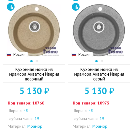
Россия
Россия
Кухонная мойка из
Кухонная мойка из
мрамора Акватон Иверия
мрамора Акватон Иверия
песочный
серый
5 130
₽
5 130
₽
Код товара:
10760
Код товара:
10975
Ширина:
48
Ширина:
48
Глубина чаши:
19
Глубина чаши:
19
Материал:
Мрамор
Материал:
Мрамор