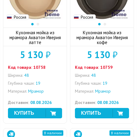
Россия
Россия
Кухонная мойка из
Кухонная мойка из
мрамора Акватон Иверия
мрамора Акватон Иверия
латте
кофе
5 130
₽
5 130
₽
Код товара:
10758
Код товара:
10759
Ширина:
48
Ширина:
48
Глубина чаши:
19
Глубина чаши:
19
Материал:
Мрамор
Материал:
Мрамор
Доставим:
08.08.2026
Доставим:
08.08.2026
В наличии
В наличии