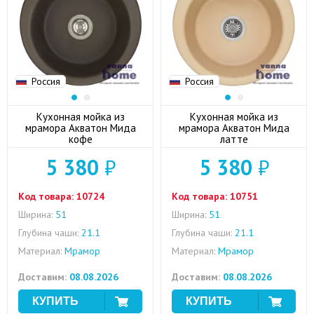
Россия
Россия
Кухонная мойка из
Кухонная мойка из
мрамора Акватон Мида
мрамора Акватон Мида
кофе
латте
5 380
₽
5 380
₽
Код товара:
10724
Код товара:
10751
Ширина:
51
Ширина:
51
Глубина чаши:
21.1
Глубина чаши:
21.1
Материал:
Мрамор
Материал:
Мрамор
Доставим:
08.08.2026
Доставим:
08.08.2026