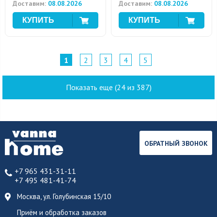
Доставим:
08.08.2026
Доставим:
08.08.2026
1
2
3
4
5
Показать еще (24 из 387)
ОБРАТНЫЙ ЗВОНОК
+7 965 431-31-11
+7 495 481-41-74
Москва, ул. Голубинская 15/10
Приём и обработка заказов