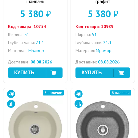
шампань
графит
5 380
₽
5 380
₽
Код товара:
10754
Код товара:
10989
Ширина:
51
Ширина:
51
Глубина чаши:
21.1
Глубина чаши:
21.1
Материал:
Мрамор
Материал:
Мрамор
Доставим:
08.08.2026
Доставим:
08.08.2026
В наличии
В наличии