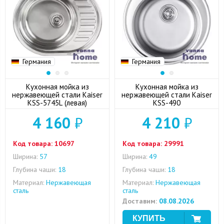
Германия
Германия
Кухонная мойка из
Кухонная мойка из
нержавеющей стали Kaiser
нержавеющей стали Kaiser
KSS-5745L (левая)
KSS-490
4 160
₽
4 210
₽
Код товара:
10697
Код товара:
29991
Ширина:
57
Ширина:
49
Глубина чаши:
18
Глубина чаши:
18
Материал:
Нержавеющая
Материал:
Нержавеющая
сталь
сталь
Доставим:
08.08.2026