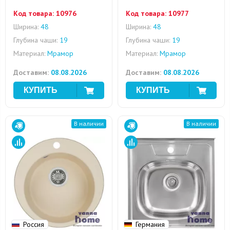
Код товара:
10976
Код товара:
10977
Ширина:
48
Ширина:
48
Глубина чаши:
19
Глубина чаши:
19
Материал:
Мрамор
Материал:
Мрамор
Доставим:
08.08.2026
Доставим:
08.08.2026
В наличии
В наличии
Россия
Германия