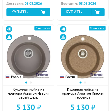
Доставим:
08.08.2026
Доставим:
08.08.2026
В наличии
В наличии
Россия
Россия
Кухонная мойка из
Кухонная мойка из
мрамора Акватон Иверия
мрамора Акватон Иверия
серый шелк
терракот
5 130
₽
5 130
₽