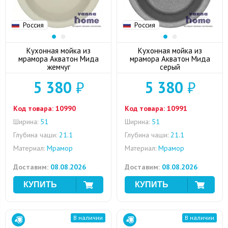
Россия
Россия
Кухонная мойка из
Кухонная мойка из
мрамора Акватон Мида
мрамора Акватон Мида
жемчуг
серый
5 380
₽
5 380
₽
Код товара:
10990
Код товара:
10991
Ширина:
51
Ширина:
51
Глубина чаши:
21.1
Глубина чаши:
21.1
Материал:
Мрамор
Материал:
Мрамор
Доставим:
08.08.2026
Доставим:
08.08.2026
В наличии
В наличии