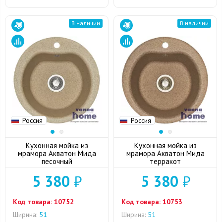
В наличии
В наличии
Россия
Россия
Кухонная мойка из
Кухонная мойка из
мрамора Акватон Мида
мрамора Акватон Мида
песочный
терракот
5 380
₽
5 380
₽
Код товара:
10752
Код товара:
10753
Ширина:
51
Ширина:
51