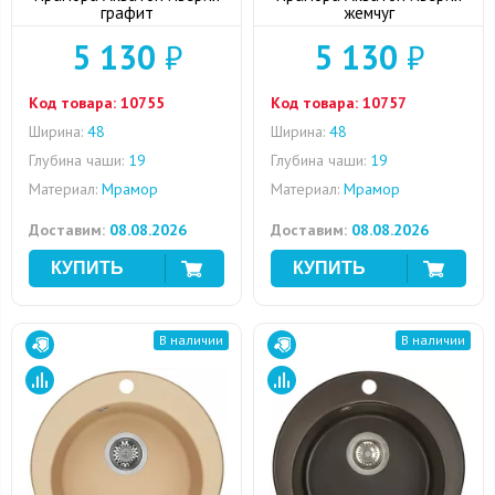
графит
жемчуг
5 130
₽
5 130
₽
Код товара:
10755
Код товара:
10757
Ширина:
48
Ширина:
48
Глубина чаши:
19
Глубина чаши:
19
Материал:
Мрамор
Материал:
Мрамор
Доставим:
08.08.2026
Доставим:
08.08.2026
В наличии
В наличии