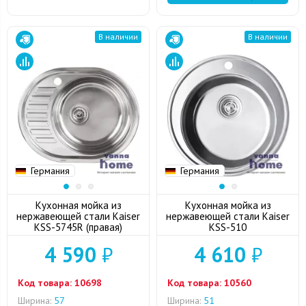
В наличии
В наличии
Германия
Германия
Кухонная мойка из
Кухонная мойка из
нержавеющей стали Kaiser
нержавеющей стали Kaiser
KSS-5745R (правая)
KSS-510
4 590
₽
4 610
₽
Код товара:
10698
Код товара:
10560
Ширина:
57
Ширина:
51