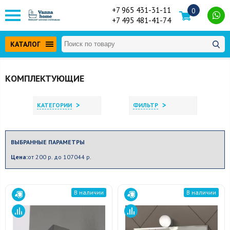
+7 965 431-31-11
0
+7 495 481-41-74
КАТАЛОГ
КОМПЛЕКТУЮЩИЕ
>
>
КАТЕГОРИИ
ФИЛЬТР
ВЫБРАННЫЕ ПАРАМЕТРЫ
Цена:
от 200 р. до 107044 р.
В наличии
В наличии