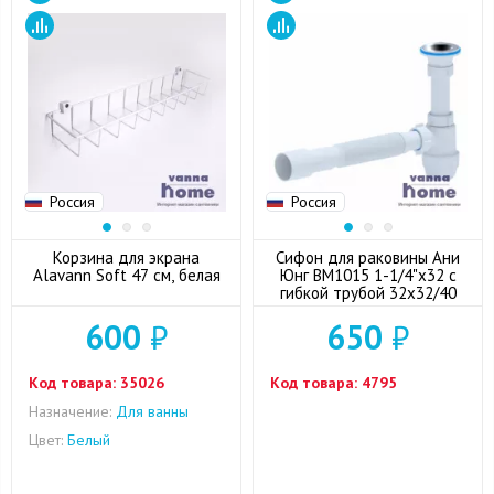
Россия
Россия
Корзина для экрана
Сифон для раковины Ани
Alavann Soft 47 см, белая
Юнг ВМ1015 1-1/4"x32 с
гибкой трубой 32x32/40
600
₽
650
₽
Код товара:
35026
Код товара:
4795
Назначение:
Для ванны
Цвет:
Белый