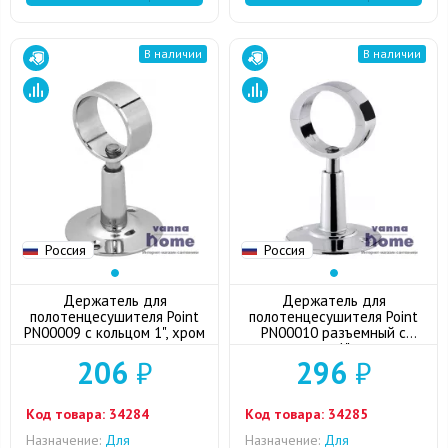
В наличии
В наличии
Россия
Россия
Держатель для
Держатель для
полотенцесушителя Point
полотенцесушителя Point
PN00009 с кольцом 1", хром
PN00010 разъемный с
кольцом 1", хром
206
₽
296
₽
Код товара:
34284
Код товара:
34285
Назначение:
Для
Назначение:
Для