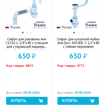
Россия
Россия
Сифон для раковины Ани
Сифон для кухонной мойки
С1310 1-1/4"x40 с отводом
Ани Грот А0140S 1-1/2"x40
для стиральной машины, с
с гибким переливом
гибкой трубой 40x50
650
₽
650
₽
Код товара:
4813
Код товара:
4772
Доставим:
09.08.2026
Доставим:
09.08.2026