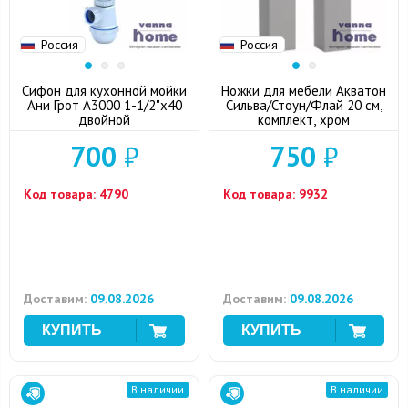
Россия
Россия
Сифон для кухонной мойки
Ножки для мебели Акватон
Ани Грот А3000 1-1/2"x40
Сильва/Стоун/Флай 20 см,
двойной
комплект, хром
700
₽
750
₽
Код товара:
4790
Код товара:
9932
Доставим:
09.08.2026
Доставим:
09.08.2026
В наличии
В наличии