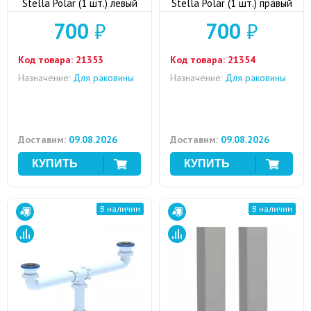
Stella Polar (1 шт.) левый
Stella Polar (1 шт.) правый
700
₽
700
₽
Код товара:
21353
Код товара:
21354
Назначение:
Для раковины
Назначение:
Для раковины
Доставим:
09.08.2026
Доставим:
09.08.2026
В наличии
В наличии