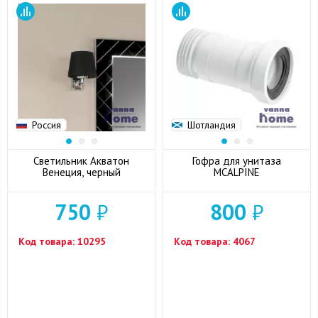
Россия
Шотландия
Светильник Акватон
Гофра для унитаза
Венеция, черный
MCALPINE
750
₽
800
₽
Код товара:
10295
Код товара:
4067