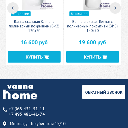
В наличии
В наличии
c
Ванна стальная Reimar с
Ванна стальная Reimar с
У
полимерным покрытием (ВИЗ)
полимерным покрытием (ВИЗ)
120x70
140x70
16 600 руб
19 600 руб
ОБРАТНЫЙ ЗВОНОК
+7 965 431-31-11
+7 495 481-41-74
Москва, ул. Голубинская 15/10