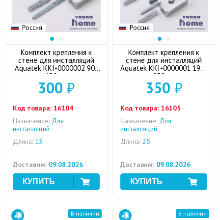
Россия
Россия
Комплект крепления к
Комплект крепления к
стене для инсталляций
стене для инсталляций
Aquatek KKI-0000002 90-
Aquatek KKI-0000001 190-
130 мм
250 мм
300
₽
350
₽
Код товара:
16104
Код товара:
16105
Назначение:
Для
Назначение:
Для
инсталляций
инсталляций
Длина:
13
Длина:
25
Доставим:
09.08.2026
Доставим:
09.08.2026
В наличии
В наличии