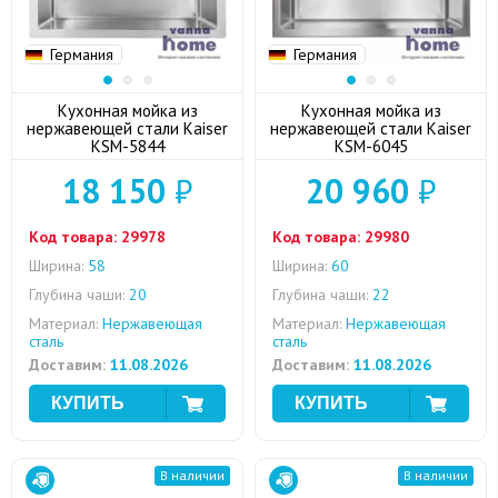
Германия
Германия
Кухонная мойка из
Кухонная мойка из
нержавеющей стали Kaiser
нержавеющей стали Kaiser
KSM-5844
KSM-6045
18 150
₽
20 960
₽
Код товара:
29978
Код товара:
29980
Ширина:
58
Ширина:
60
Глубина чаши:
20
Глубина чаши:
22
Материал:
Нержавеющая
Материал:
Нержавеющая
сталь
сталь
Доставим:
11.08.2026
Доставим:
11.08.2026
В наличии
В наличии