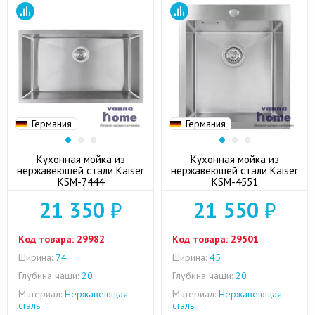
Германия
Германия
Кухонная мойка из
Кухонная мойка из
нержавеющей стали Kaiser
нержавеющей стали Kaiser
KSM-7444
KSM-4551
21 350
₽
21 550
₽
Код товара:
29982
Код товара:
29501
Ширина:
74
Ширина:
45
Глубина чаши:
20
Глубина чаши:
20
Материал:
Нержавеющая
Материал:
Нержавеющая
сталь
сталь