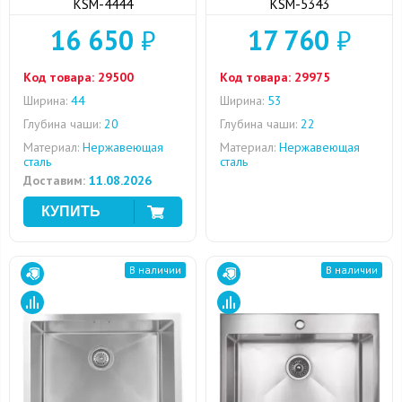
KSM-4444
KSM-5343
16 650
₽
17 760
₽
Код товара:
29500
Код товара:
29975
Ширина:
44
Ширина:
53
Глубина чаши:
20
Глубина чаши:
22
Материал:
Нержавеющая
Материал:
Нержавеющая
сталь
сталь
Доставим:
11.08.2026
В наличии
В наличии