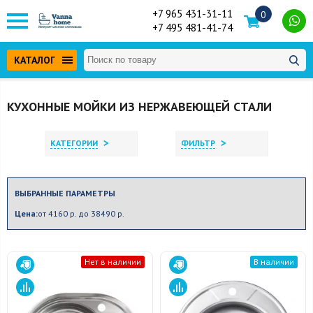
+7 965 431-31-11
0
+7 495 481-41-74
КАТАЛОГ
КУХОННЫЕ МОЙКИ ИЗ НЕРЖАВЕЮЩЕЙ СТАЛИ
>
>
КАТЕГОРИИ
ФИЛЬТР
ВЫБРАННЫЕ ПАРАМЕТРЫ
Цена:
от 4160 р. до 38490 р.
Нет в наличии
В наличии