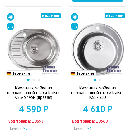
В наличии
В наличии
Германия
Германия
Кухонная мойка из
Кухонная мойка из
нержавеющей стали Kaiser
нержавеющей стали Kaiser
KSS-5745R (правая)
KSS-510
4 590
₽
4 610
₽
Код товара:
10698
Код товара:
10560
Ширина:
57
Ширина:
51