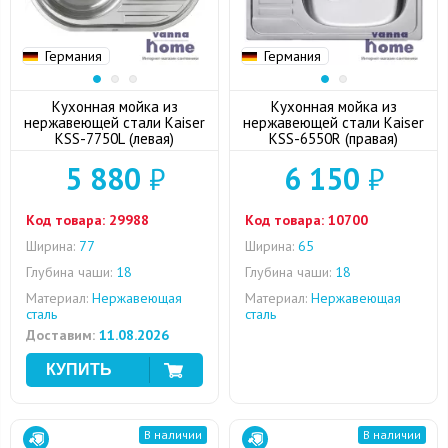
Германия
Германия
Кухонная мойка из
Кухонная мойка из
нержавеющей стали Kaiser
нержавеющей стали Kaiser
KSS-7750L (левая)
KSS-6550R (правая)
5 880
₽
6 150
₽
Код товара:
29988
Код товара:
10700
Ширина:
77
Ширина:
65
Глубина чаши:
18
Глубина чаши:
18
Материал:
Нержавеющая
Материал:
Нержавеющая
сталь
сталь
Доставим:
11.08.2026
В наличии
В наличии