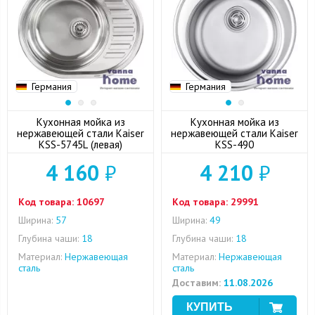
Германия
Германия
Кухонная мойка из
Кухонная мойка из
нержавеющей стали Kaiser
нержавеющей стали Kaiser
KSS-5745L (левая)
KSS-490
4 160
₽
4 210
₽
Код товара:
10697
Код товара:
29991
Ширина:
57
Ширина:
49
Глубина чаши:
18
Глубина чаши:
18
Материал:
Нержавеющая
Материал:
Нержавеющая
сталь
сталь
Доставим:
11.08.2026