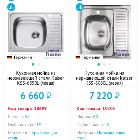
Германия
Германия
Кухонная мойка из
Кухонная мойка из
нержавеющей стали Kaiser
нержавеющей стали Kaiser
KSS-6550L (левая)
KSS-6060L (левая)
6 660
₽
7 220
₽
Код товара:
10699
Код товара:
10703
Ширина:
65
Ширина:
60
Глубина чаши:
18
Глубина чаши:
18
Материал:
Нержавеющая
Материал:
Нержавеющая
сталь
сталь