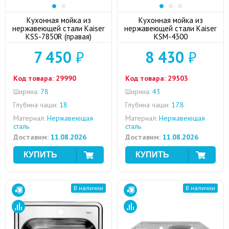
Кухонная мойка из
Кухонная мойка из
нержавеющей стали Kaiser
нержавеющей стали Kaiser
KSS-7850R (правая)
KSM-4300
7 450
₽
8 430
₽
Код товара:
29990
Код товара:
29503
Ширина:
78
Ширина:
43
Глубина чаши:
18
Глубина чаши:
17.8
Материал:
Нержавеющая
Материал:
Нержавеющая
сталь
сталь
Доставим:
11.08.2026
Доставим:
11.08.2026
В наличии
В наличии