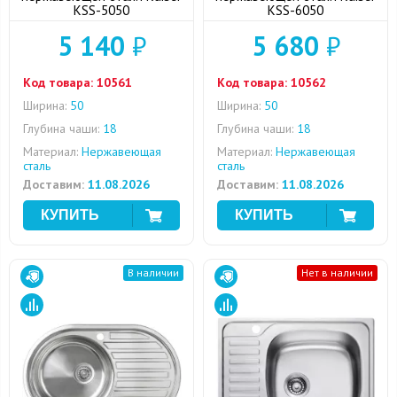
KSS-5050
KSS-6050
5 140
₽
5 680
₽
Код товара:
10561
Код товара:
10562
Ширина:
50
Ширина:
50
Глубина чаши:
18
Глубина чаши:
18
Материал:
Нержавеющая
Материал:
Нержавеющая
сталь
сталь
Доставим:
11.08.2026
Доставим:
11.08.2026
В наличии
Нет в наличии