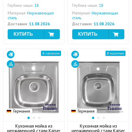
Глубина чаши:
18
Глубина чаши:
18
Материал:
Нержавеющая
Материал:
Нержавеющая
сталь
сталь
Доставим:
11.08.2026
Доставим:
11.08.2026
В наличии
В наличии
Германия
Германия
Кухонная мойка из
Кухонная мойка из
нержавеющей стали Kaiser
нержавеющей стали Kaiser