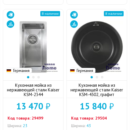
В наличии
В наличии
Германия
Германия
Кухонная мойка из
Кухонная мойка из
нержавеющей стали Kaiser
нержавеющей стали Kaiser
KSM-2344
KSM-4302, графит
13 470
₽
15 840
₽
Код товара:
29499
Код товара:
29504
Ширина:
23
Ширина:
43