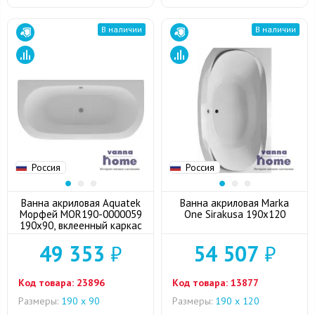
В наличии
В наличии
Россия
Россия
Ванна акриловая Aquatek
Ванна акриловая Marka
Морфей MOR190-0000059
One Sirakusa 190x120
190x90, вклеенный каркас
49 353
₽
54 507
₽
Код товара:
23896
Код товара:
13877
Размеры:
190 х 90
Размеры:
190 x 120