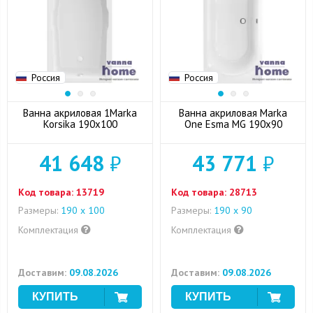
Россия
Россия
Ванна акриловая 1Marka
Ванна акриловая Marka
Korsika 190x100
One Esma MG 190x90
41 648
₽
43 771
₽
Код товара:
13719
Код товара:
28713
Размеры:
190 x 100
Размеры:
190 х 90
Комплектация
Комплектация
Доставим:
09.08.2026
Доставим:
09.08.2026