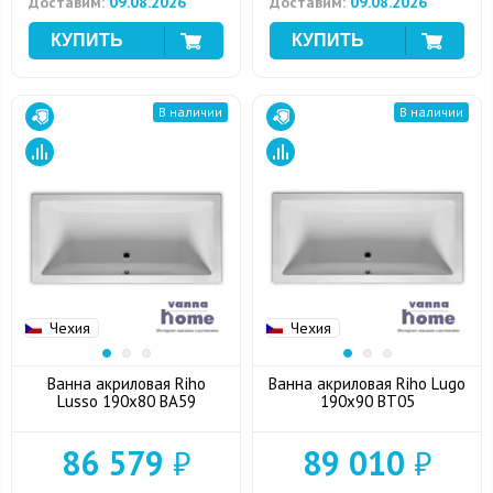
Доставим:
09.08.2026
Доставим:
09.08.2026
В наличии
В наличии
Чехия
Чехия
Ванна акриловая Riho
Ванна акриловая Riho Lugo
Lusso 190x80 BA59
190x90 BT05
86 579
₽
89 010
₽