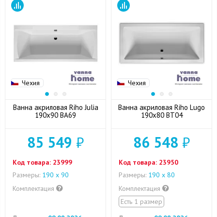
Чехия
Чехия
Ванна акриловая Riho Julia
Ванна акриловая Riho Lugo
190x90 BA69
190x80 BT04
85 549
₽
86 548
₽
Код товара:
23999
Код товара:
23950
Размеры:
190 х 90
Размеры:
190 x 80
Комплектация
Комплектация
Есть 1 размер