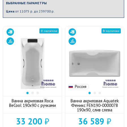
ВЫБРАННЫЕ ПАРАМЕТРЫ
Цена:
от 11075 р. до 239700 р.
В наличии
В наличии
Россия
Ванна акриловая Roca
Ванна акриловая Aquatek
BeCool 190x90 с ручками
Феникс FEN190-0000078
190x90, слив слева
33 200
₽
36 589
₽