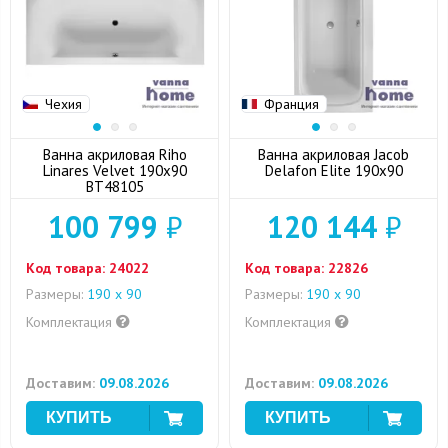
Чехия
Франция
Ванна акриловая Riho
Ванна акриловая Jacob
Linares Velvet 190x90
Delafon Elite 190x90
BT48105
100 799
₽
120 144
₽
Код товара:
24022
Код товара:
22826
Размеры:
190 х 90
Размеры:
190 х 90
Комплектация
Комплектация
Доставим:
09.08.2026
Доставим:
09.08.2026