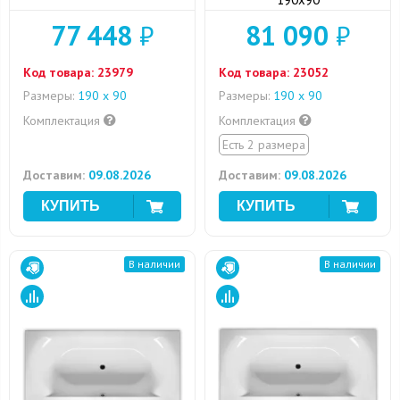
77 448
₽
81 090
₽
Код товара:
23979
Код товара:
23052
Размеры:
190 х 90
Размеры:
190 х 90
Комплектация
Комплектация
Есть 2 размера
Доставим:
09.08.2026
Доставим:
09.08.2026
В наличии
В наличии