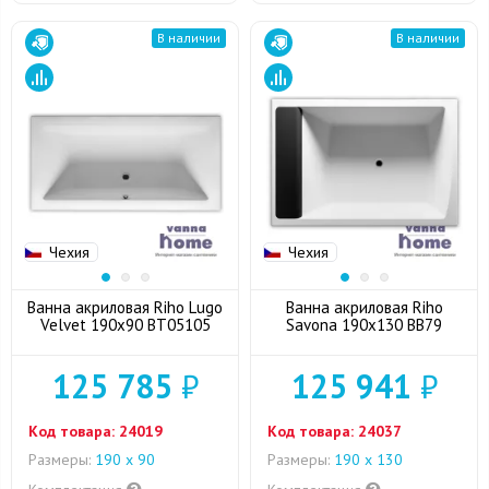
В наличии
В наличии
Чехия
Чехия
Ванна акриловая Riho Lugo
Ванна акриловая Riho
Velvet 190x90 BT05105
Savona 190x130 BB79
125 785
₽
125 941
₽
Код товара:
24019
Код товара:
24037
Размеры:
190 х 90
Размеры:
190 x 130