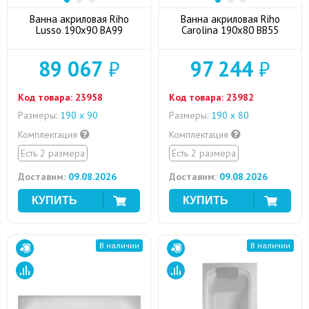
Ванна акриловая Riho
Ванна акриловая Riho
Lusso 190x90 BA99
Carolina 190x80 BB55
89 067
₽
97 244
₽
Код товара:
23958
Код товара:
23982
Размеры:
190 х 90
Размеры:
190 x 80
Комплектация
Комплектация
Есть 2 размера
Есть 2 размера
Доставим:
09.08.2026
Доставим:
09.08.2026
В наличии
В наличии