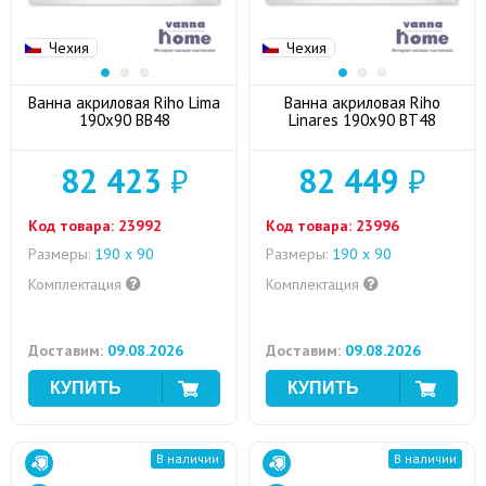
Чехия
Чехия
Ванна акриловая Riho Lima
Ванна акриловая Riho
190x90 BB48
Linares 190x90 BT48
82 423
₽
82 449
₽
Код товара:
23992
Код товара:
23996
Размеры:
190 х 90
Размеры:
190 х 90
Комплектация
Комплектация
Доставим:
09.08.2026
Доставим:
09.08.2026
В наличии
В наличии