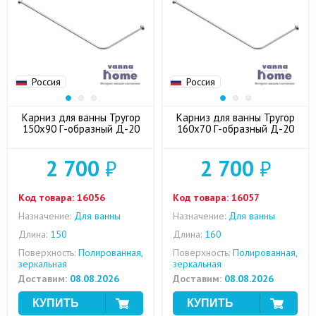
Россия
Россия
Карниз для ванны Тругор
Карниз для ванны Тругор
150x90 Г-образный Д-20
160x70 Г-образный Д-20
2 700
₽
2 700
₽
Код товара:
16056
Код товара:
16057
Назначение:
Для ванны
Назначение:
Для ванны
Длина:
150
Длина:
160
Поверхность:
Полированная,
Поверхность:
Полированная,
зеркальная
зеркальная
Доставим:
08.08.2026
Доставим:
08.08.2026