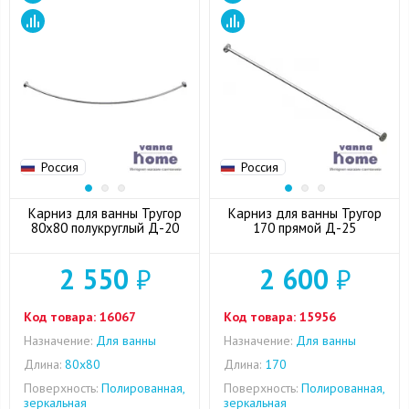
Россия
Россия
Карниз для ванны Тругор
Карниз для ванны Тругор
80x80 полукруглый Д-20
170 прямой Д-25
2 550
₽
2 600
₽
Код товара:
16067
Код товара:
15956
Назначение:
Для ванны
Назначение:
Для ванны
Длина:
80x80
Длина:
170
Поверхность:
Полированная,
Поверхность:
Полированная,
зеркальная
зеркальная