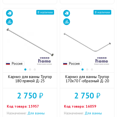
В наличии
В наличии
Россия
Россия
Карниз для ванны Тругор
Карниз для ванны Тругор
180 прямой Д-25
170x70 Г-образный Д-20
2 750
₽
2 750
₽
Код товара:
15957
Код товара:
16059
Назначение:
Для ванны
Назначение:
Для ванны