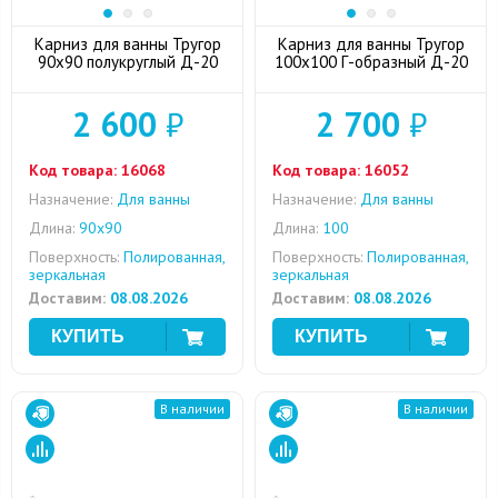
Карниз для ванны Тругор
Карниз для ванны Тругор
90x90 полукруглый Д-20
100x100 Г-образный Д-20
2 600
₽
2 700
₽
Код товара:
16068
Код товара:
16052
Назначение:
Для ванны
Назначение:
Для ванны
Длина:
90x90
Длина:
100
Поверхность:
Полированная,
Поверхность:
Полированная,
зеркальная
зеркальная
Доставим:
08.08.2026
Доставим:
08.08.2026
В наличии
В наличии