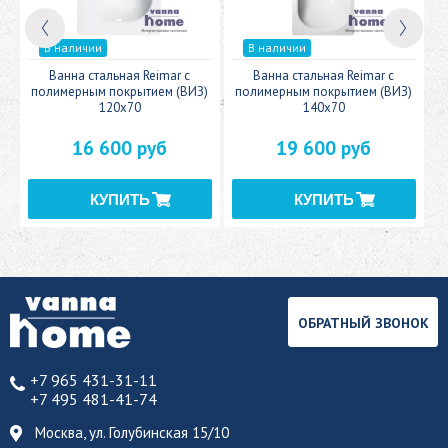
В наличии
В наличии
c
Ванна стальная Reimar с
Ванна стальная Reimar с
У
полимерным покрытием (ВИЗ)
полимерным покрытием (ВИЗ)
120x70
140x70
16 600 руб
19 600 руб
ОБРАТНЫЙ ЗВОНОК
+7 965 431-31-11
+7 495 481-41-74
Москва, ул. Голубинская 15/10