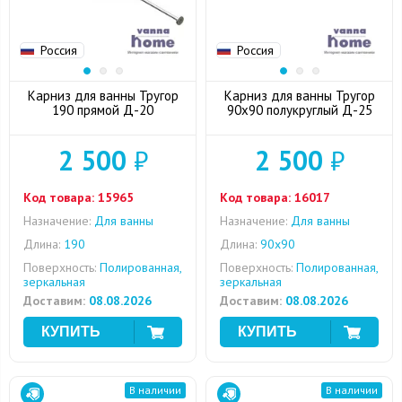
Россия
Россия
Карниз для ванны Тругор
Карниз для ванны Тругор
190 прямой Д-20
90x90 полукруглый Д-25
2 500
₽
2 500
₽
Код товара:
15965
Код товара:
16017
Назначение:
Для ванны
Назначение:
Для ванны
Длина:
190
Длина:
90x90
Поверхность:
Полированная,
Поверхность:
Полированная,
зеркальная
зеркальная
Доставим:
08.08.2026
Доставим:
08.08.2026
В наличии
В наличии