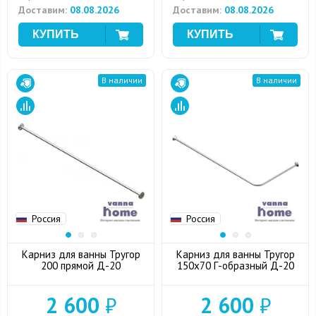
Доставим:
08.08.2026
Доставим:
08.08.2026
В наличии
В наличии
Россия
Россия
Карниз для ванны Тругор
Карниз для ванны Тругор
200 прямой Д-20
150x70 Г-образный Д-20
2 600
₽
2 600
₽