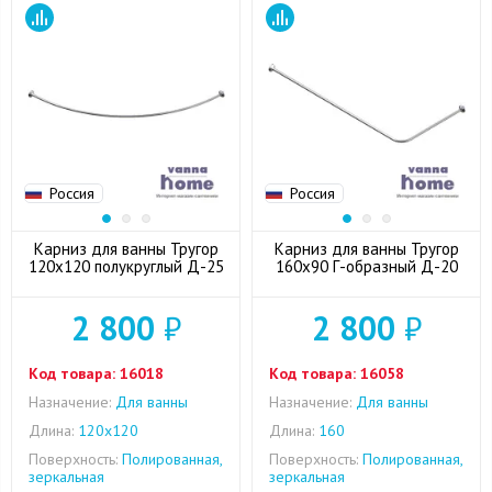
Россия
Россия
Карниз для ванны Тругор
Карниз для ванны Тругор
120x120 полукруглый Д-25
160x90 Г-образный Д-20
2 800
₽
2 800
₽
Код товара:
16018
Код товара:
16058
Назначение:
Для ванны
Назначение:
Для ванны
Длина:
120x120
Длина:
160
Поверхность:
Полированная,
Поверхность:
Полированная,
зеркальная
зеркальная