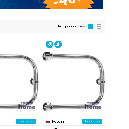
На странице
24
Россия
В наличии
В наличии