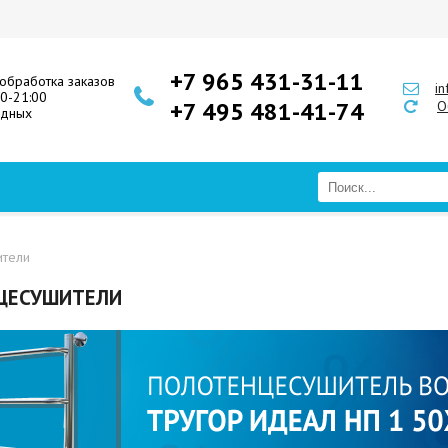
+7 965 431-31-11
обработка заказов
i
00-21:00
+7 495 481-41-74
О
одных
ители
ЦЕСУШИТЕЛИ