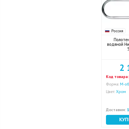
Россия
Полоте
водяной Ни
2 
Код товара:
Форма:
M-об
Цвет:
Хром
Доставим:
1