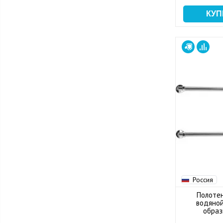
Россия
Полоте
водяной
образ