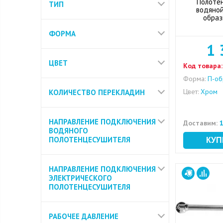
Полоте
ТИП
водяной
образ
ФОРМА
1 
ЦВЕТ
Код товара:
Форма:
П-об
Цвет:
Хром
КОЛИЧЕСТВО ПЕРЕКЛАДИН
НАПРАВЛЕНИЕ ПОДКЛЮЧЕНИЯ
Доставим:
1
ВОДЯНОГО
ПОЛОТЕНЦЕСУШИТЕЛЯ
НАПРАВЛЕНИЕ ПОДКЛЮЧЕНИЯ
ЭЛЕКТРИЧЕСКОГО
ПОЛОТЕНЦЕСУШИТЕЛЯ
РАБОЧЕЕ ДАВЛЕНИЕ