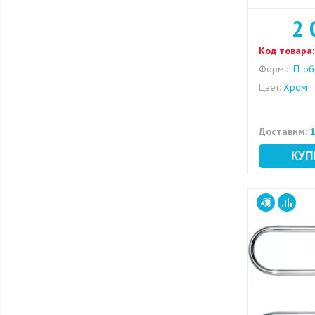
2 
Код товара:
Форма:
П-об
Цвет:
Хром
Доставим:
1