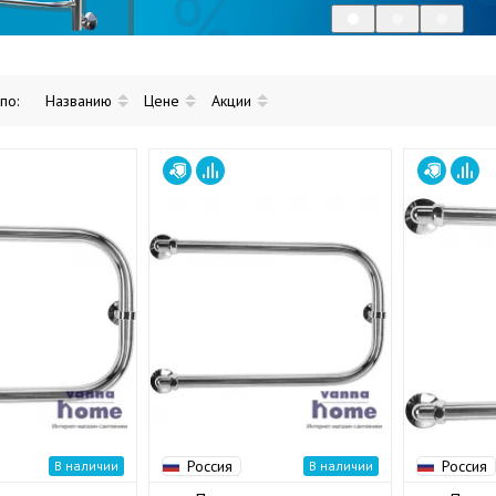
 по:
Названию
Цене
Акции
Россия
Россия
В наличии
В наличии