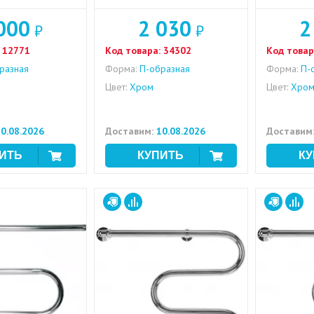
000
2 030
2
₽
₽
12771
Код товара:
34302
Код товар
разная
Форма:
П-образная
Форма:
П-о
Цвет:
Хром
Цвет:
Хро
0.08.2026
Доставим:
10.08.2026
Доставим