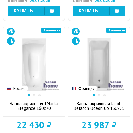
Доставим:
09.08.2026
Доставим:
09.08.2026
В наличии
В наличии
Россия
Франция
Ванна акриловая 1Marka
Ванна акриловая Jacob
Elegance 160x70
Delafon Odeon Up 160x75
22 430
₽
23 987
₽