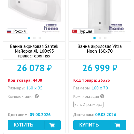
Россия
Турция
Ванна акриловая Santek
Ванна акриловая Vitra
Майорка XL 160x95
Neon 160x70
правосторонняя
26 078
₽
26 999
₽
Код товара:
4408
Код товара:
23323
Размеры:
160 x 95
Размеры:
160 х 70
Комплектация
Комплектация
Есть 2 размера
Доставим:
09.08.2026
Доставим:
09.08.2026