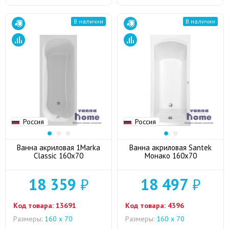
В наличии
В наличии
Россия
Россия
Ванна акриловая 1Marka
Ванна акриловая Santek
Classic 160x70
Монако 160x70
18 359
₽
18 497
₽
Код товара:
13691
Код товара:
4396
Размеры:
160 х 70
Размеры:
160 х 70