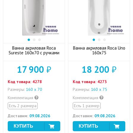
Ванна акриловая Roca
Ванна акриловая Roca Uno
Sureste 160x70 с ручками
160x75
17 900
₽
18 200
₽
Код товара:
4278
Код товара:
4273
Размеры:
160 х 70
Размеры:
160 х 75
Комплектация
Комплектация
Есть 2 размера
Есть 1 размер
Доставим:
09.08.2026
Доставим:
09.08.2026