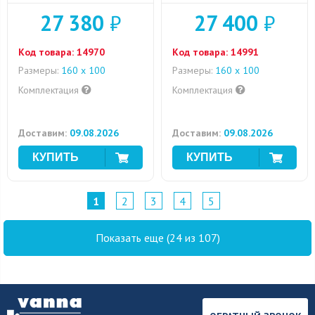
27 380
₽
27 400
₽
Код товара:
14970
Код товара:
14991
Размеры:
160 x 100
Размеры:
160 x 100
Комплектация
Комплектация
Доставим:
09.08.2026
Доставим:
09.08.2026
1
2
3
4
5
Показать еще (24 из 107)