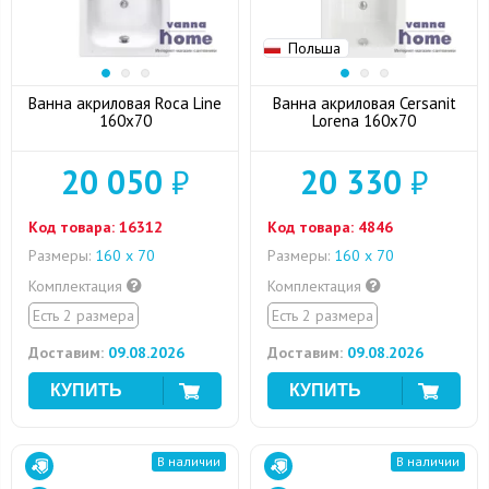
Польша
Ванна акриловая Roca Line
Ванна акриловая Cersanit
160x70
Lorena 160x70
20 050
₽
20 330
₽
Код товара:
16312
Код товара:
4846
Размеры:
160 х 70
Размеры:
160 х 70
Комплектация
Комплектация
Есть 2 размера
Есть 2 размера
Доставим:
09.08.2026
Доставим:
09.08.2026
В наличии
В наличии