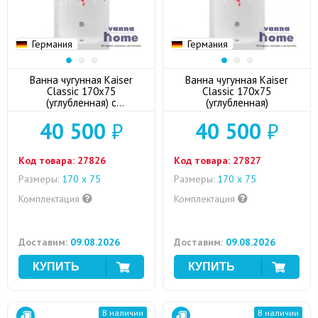
Германия
Германия
Ванна чугунная Kaiser
Ванна чугунная Kaiser
Classic 170x75
Classic 170x75
(углубленная) с
(углубленная)
отверстиями для ручек
40 500
₽
40 500
₽
Код товара:
27826
Код товара:
27827
Размеры:
170 х 75
Размеры:
170 х 75
Комплектация
Комплектация
Доставим:
09.08.2026
Доставим:
09.08.2026
В наличии
В наличии