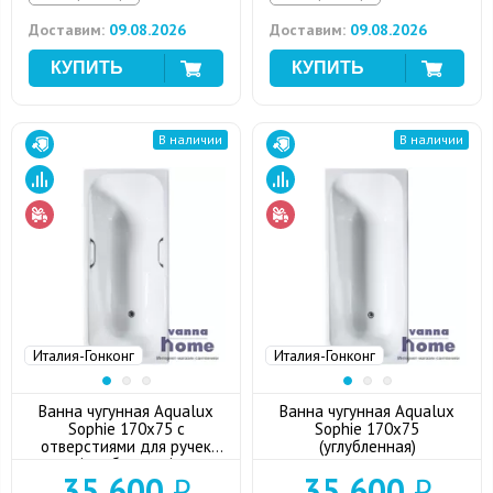
Доставим:
09.08.2026
Доставим:
09.08.2026
В наличии
В наличии
Италия-Гонконг
Италия-Гонконг
Ванна чугунная Aqualux
Ванна чугунная Aqualux
Sophie 170x75 с
Sophie 170x75
отверстиями для ручек
(углубленная)
(углубленная)
35 600
₽
35 600
₽