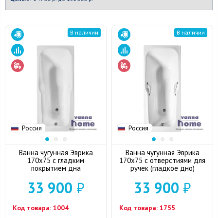
В наличии
В наличии
Россия
Россия
Ванна чугунная Эврика
Ванна чугунная Эврика
170х75 с гладким
170х75 с отверстиями для
покрытием дна
ручек (гладкое дно)
33 900
₽
33 900
₽
Код товара:
1004
Код товара:
1755