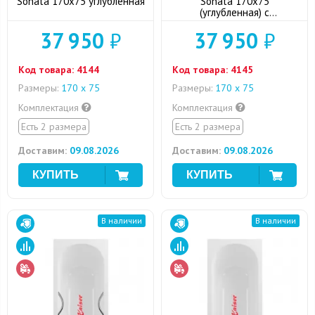
Sonata 170x75 углубленная
Sonata 170x75
(углубленная) с
отверстиями для ручек
37 950
₽
37 950
₽
Код товара:
4144
Код товара:
4145
Размеры:
170 х 75
Размеры:
170 х 75
Комплектация
Комплектация
Есть 2 размера
Есть 2 размера
Доставим:
09.08.2026
Доставим:
09.08.2026
В наличии
В наличии