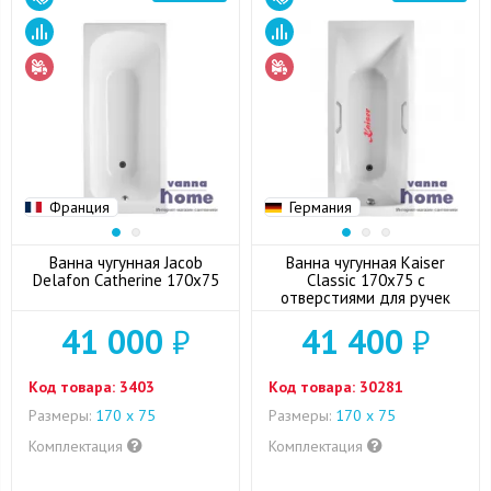
Франция
Германия
Ванна чугунная Jacob
Ванна чугунная Kaiser
Delafon Catherine 170x75
Classic 170x75 с
отверстиями для ручек
41 000
₽
41 400
₽
Код товара:
3403
Код товара:
30281
Размеры:
170 х 75
Размеры:
170 х 75
Комплектация
Комплектация