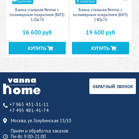
В наличии
В наличии
c
Ванна стальная Reimar с
Ванна стальная Reimar с
У
полимерным покрытием (ВИЗ)
полимерным покрытием (ВИЗ)
120x70
140x70
16 600 руб
19 600 руб
ОБРАТНЫЙ ЗВОНОК
+7 965 431-31-11
+7 495 481-41-74
Москва, ул. Голубинская 15/10
Приём и обработка заказов
Пн-Вс 9:00-21:00