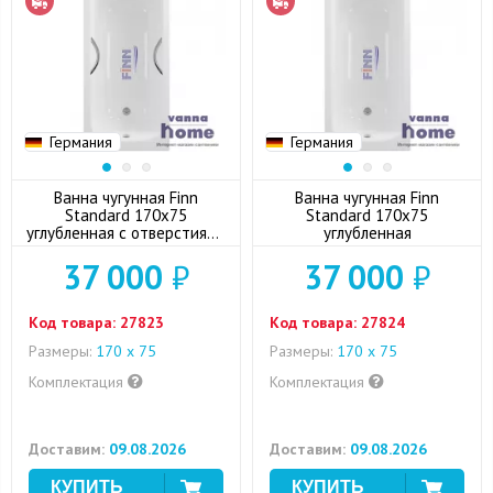
Германия
Германия
Ванна чугунная Finn
Ванна чугунная Finn
Standard 170x75
Standard 170x75
углубленная с отверстиями
углубленная
для ручек
37 000
₽
37 000
₽
Код товара:
27823
Код товара:
27824
Размеры:
170 х 75
Размеры:
170 х 75
Комплектация
Комплектация
Доставим:
09.08.2026
Доставим:
09.08.2026