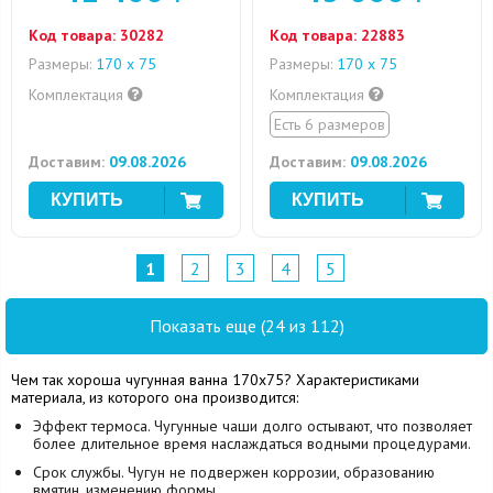
Код товара:
30282
Код товара:
22883
Размеры:
170 х 75
Размеры:
170 х 75
Комплектация
Комплектация
Есть 6 размеров
Доставим:
09.08.2026
Доставим:
09.08.2026
1
2
3
4
5
Показать еще (24 из 112)
Чем так хороша чугунная ванна 170х75? Характеристиками
материала, из которого она производится:
Эффект термоса. Чугунные чаши долго остывают, что позволяет
более длительное время наслаждаться водными процедурами.
Срок службы. Чугун не подвержен коррозии, образованию
вмятин, изменению формы.