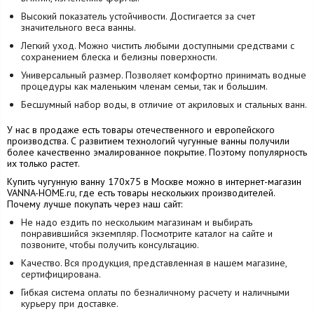
Высокий показатель устойчивости. Достигается за счет
значительного веса ванны.
Легкий уход. Можно чистить любыми доступными средствами с
сохранением блеска и белизны поверхности.
Универсальный размер. Позволяет комфортно принимать водные
процедуры как маленьким членам семьи, так и большим.
Бесшумный набор воды, в отличие от акриловых и стальных ванн.
У нас в продаже есть товары отечественного и европейского
производства. С развитием технологий чугунные ванны получили
более качественно эмалированное покрытие. Поэтому популярность
их только растет.
Купить чугунную ванну 170х75 в Москве можно в интернет-магазин
VANNA-HOME.ru, где есть товары нескольких производителей.
Почему лучше покупать через наш сайт:
Не надо ездить по нескольким магазинам и выбирать
понравившийся экземпляр. Посмотрите каталог на сайте и
позвоните, чтобы получить консультацию.
Качество. Вся продукция, представленная в нашем магазине,
сертифицирована.
Гибкая система оплаты по безналичному расчету и наличными
курьеру при доставке.