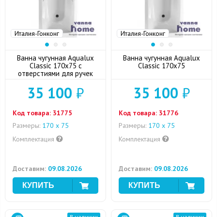
Италия-Гонконг
Италия-Гонконг
Ванна чугунная Aqualux
Ванна чугунная Aqualux
Classic 170x75 с
Classic 170x75
отверстиями для ручек
35 100
₽
35 100
₽
Код товара:
31775
Код товара:
31776
Размеры:
170 х 75
Размеры:
170 х 75
Комплектация
Комплектация
Доставим:
09.08.2026
Доставим:
09.08.2026
В наличии
В наличии