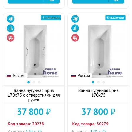
В наличии
В наличии
Россия
Россия
Ванна чугунная Бриз
Ванна чугунная Бриз
170x75 с отверстиями для
170x75
ручек
37 800
₽
37 800
₽
Код товара:
30278
Код товара:
30279
Размеры:
170 х 75
Размеры:
170 х 75