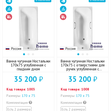
Россия
Россия
Ванна чугунная Ностальжи
Ванна чугунная Ностальжи
170x75 углубленная с
170x75 с отверстиями для
гладким дном
ручек углубленная с
гладким дном
35 200
₽
35 200
₽
Код товара:
1003
Код товара:
1008
Размеры:
170 х 75
Размеры:
170 х 75
Комплектация
Комплектация
Есть 2 размера
Есть 2 размера