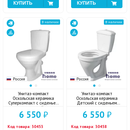
В наличии
В наличии
Россия
Россия
Унитаз-компакт
Унитаз-компакт
Оскольская керамика
Оскольская керамика
Суперкомпакт с сиденьем
Детский с сиденьем
дюропласт, косой выпуск
дюропласт
6 550
₽
6 550
₽
Код товара:
30453
Код товара:
30458