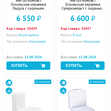
Унитаз-компакт
Унитаз-компакт
Оскольская керамика
Оскольская керамика
Радуга с сиденьем
Суперкомпакт с сиденьем
дюропласт
дюропласт, выпуск в пол
6 550
₽
6 600
₽
Код товара:
30459
Код товара:
30457
Выпуск:
Косой выпуск
Выпуск:
В пол
Тип установки:
Напольный
Тип установки:
Напольный
Доставим:
11.08.2026
Доставим:
11.08.2026
В наличии
В наличии