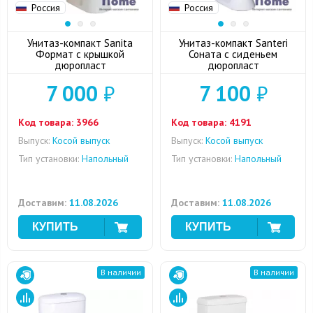
Россия
Россия
Унитаз-компакт Sanita
Унитаз-компакт Santeri
Формат с крышкой
Соната с сиденьем
дюропласт
дюропласт
7 000
₽
7 100
₽
Код товара:
3966
Код товара:
4191
Выпуск:
Косой выпуск
Выпуск:
Косой выпуск
Тип установки:
Напольный
Тип установки:
Напольный
Доставим:
11.08.2026
Доставим:
11.08.2026
В наличии
В наличии