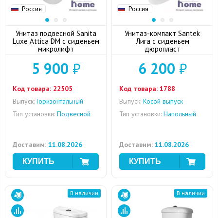
Россия
Россия
Унитаз подвесной Sanita
Унитаз-компакт Santek
Luxe Attica DM с сиденьем
Лига с сиденьем
микролифт
дюропласт
5 900
₽
6 200
₽
Код товара:
22505
Код товара:
1788
Выпуск:
Горизонтальный
Выпуск:
Косой выпуск
Тип установки:
Подвесной
Тип установки:
Напольный
Доставим:
11.08.2026
Доставим:
11.08.2026
В наличии
В наличии