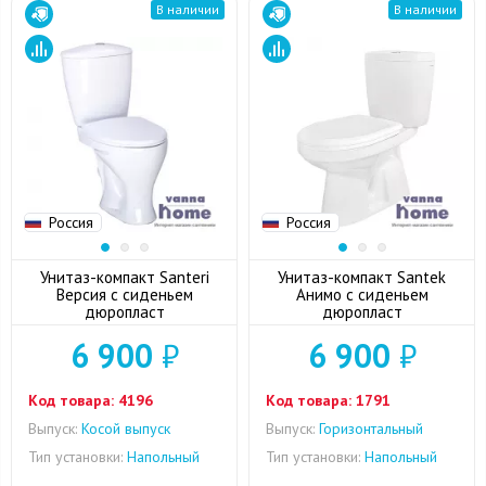
В наличии
В наличии
Россия
Россия
Унитаз-компакт Santeri
Унитаз-компакт Santek
Версия с сиденьем
Анимо с сиденьем
дюропласт
дюропласт
6 900
₽
6 900
₽
Код товара:
4196
Код товара:
1791
Выпуск:
Косой выпуск
Выпуск:
Горизонтальный
Тип установки:
Напольный
Тип установки:
Напольный