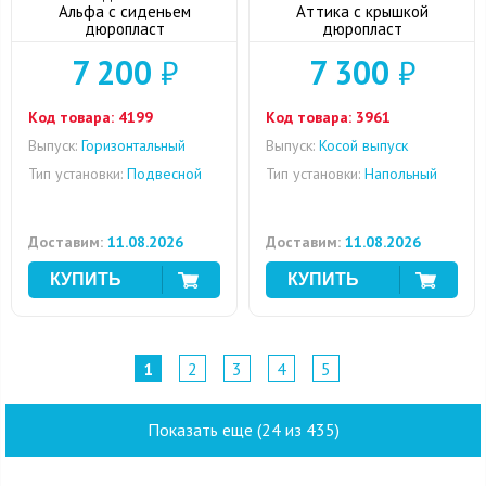
Альфа с сиденьем
Аттика с крышкой
дюропласт
дюропласт
7 200
₽
7 300
₽
Код товара:
4199
Код товара:
3961
Выпуск:
Горизонтальный
Выпуск:
Косой выпуск
Тип установки:
Подвесной
Тип установки:
Напольный
Доставим:
11.08.2026
Доставим:
11.08.2026
1
2
3
4
5
Показать еще (24 из 435)