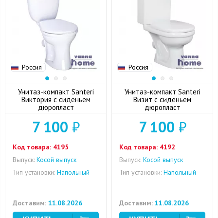
Россия
Россия
Унитаз-компакт Santeri
Унитаз-компакт Santeri
Виктория с сиденьем
Визит с сиденьем
дюропласт
дюропласт
7 100
₽
7 100
₽
Код товара:
4195
Код товара:
4192
Выпуск:
Косой выпуск
Выпуск:
Косой выпуск
Тип установки:
Напольный
Тип установки:
Напольный
Доставим:
11.08.2026
Доставим:
11.08.2026