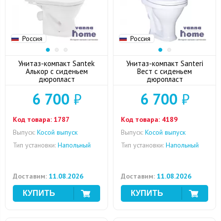
Россия
Россия
Унитаз-компакт Santek
Унитаз-компакт Santeri
Алькор с сиденьем
Вест с сиденьем
дюропласт
дюропласт
6 700
₽
6 700
₽
Код товара:
1787
Код товара:
4189
Выпуск:
Косой выпуск
Выпуск:
Косой выпуск
Тип установки:
Напольный
Тип установки:
Напольный
Доставим:
11.08.2026
Доставим:
11.08.2026