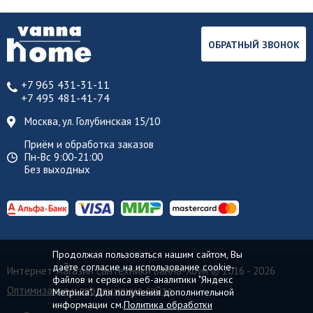
ОБРАТНЫЙ ЗВОНОК
+7 965 431-31-11
+7 495 481-41-74
Москва, ул. Голубинская 15/10
Приём и обработка заказов
Пн-Вс 9:00-21:00
Без выходных
Продолжая пользоваться нашим сайтом, Вы
даёте согласие на использование cookie-
Интернет-магазин сантехники Ванна-Хоум
© 2016 - 2026
файлов и сервиса веб-аналитики "Яндекс
Оптимизация и продвижение сайта
Метрика". Для получения дополнительной
информации см.
Политика обработки