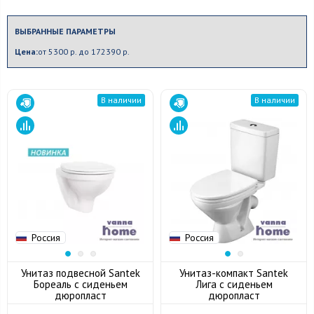
ВЫБРАННЫЕ ПАРАМЕТРЫ
Цена:
от 5300 р. до 172390 р.
В наличии
В наличии
Россия
Россия
Унитаз подвесной Santek
Унитаз-компакт Santek
Бореаль с сиденьем
Лига с сиденьем
дюропласт
дюропласт