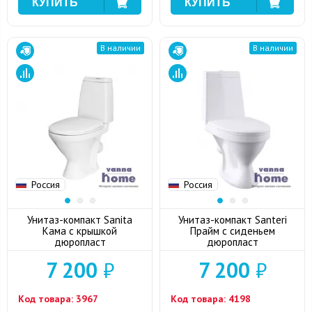
В наличии
В наличии
Россия
Россия
Унитаз-компакт Sanita
Унитаз-компакт Santeri
Кама с крышкой
Прайм с сиденьем
дюропласт
дюропласт
7 200
₽
7 200
₽
Код товара:
3967
Код товара:
4198