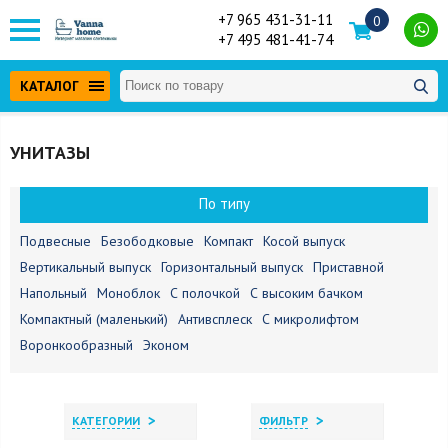
+7 965 431-31-11
0
+7 495 481-41-74
КАТАЛОГ
УНИТАЗЫ
По типу
Подвесные
Безободковые
Компакт
Косой выпуск
Вертикальный выпуск
Горизонтальный выпуск
Приставной
Напольный
Моноблок
С полочкой
С высоким бачком
Компактный (маленький)
Антивсплеск
С микролифтом
Воронкообразный
Эконом
>
>
КАТЕГОРИИ
ФИЛЬТР