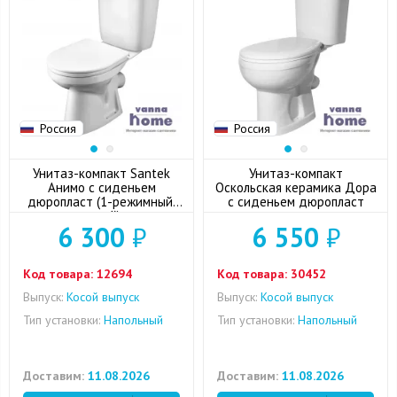
Россия
Россия
Унитаз-компакт Santek
Унитаз-компакт
Анимо с сиденьем
Оскольская керамика Дора
дюропласт (1-режимный,
с сиденьем дюропласт
косой)
6 300
₽
6 550
₽
Код товара:
12694
Код товара:
30452
Выпуск:
Косой выпуск
Выпуск:
Косой выпуск
Тип установки:
Напольный
Тип установки:
Напольный
Доставим:
11.08.2026
Доставим:
11.08.2026