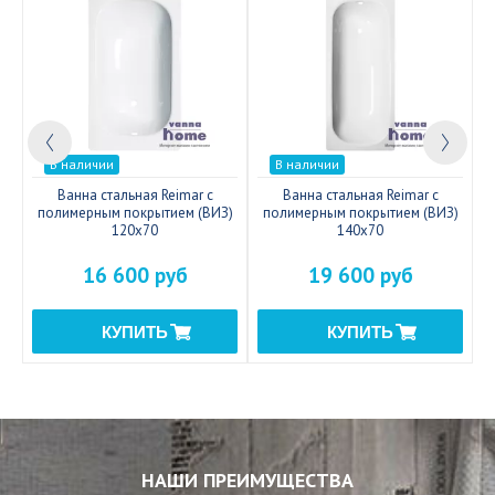
В наличии
В наличии
c
Ванна стальная Reimar с
Ванна стальная Reimar с
полимерным покрытием (ВИЗ)
полимерным покрытием (ВИЗ)
120x70
140x70
16 600 руб
19 600 руб
НАШИ ПРЕИМУЩЕСТВА