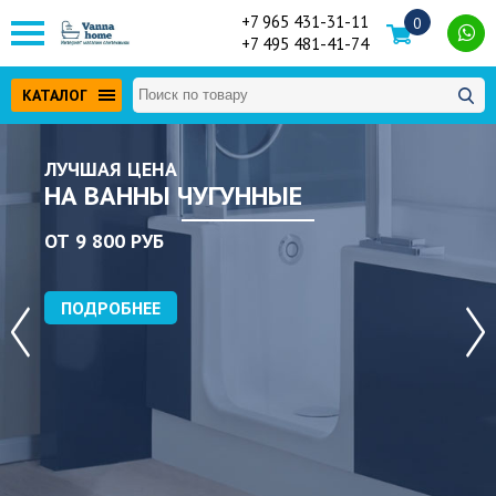
+7 965 431-31-11
0
+7 495 481-41-74
КАТАЛОГ
ЛУЧШАЯ ЦЕНА
НА ВАННЫ ЧУГУННЫЕ
ОТ 9 800 РУБ
ПОДРОБНЕЕ