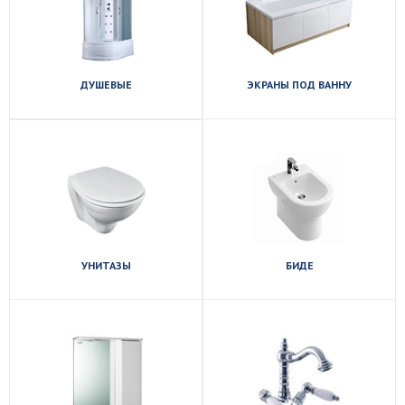
ДУШЕВЫЕ
ЭКРАНЫ ПОД ВАННУ
Посмотреть
Посмотреть
ассортимент
ассортимент
УНИТАЗЫ
БИДЕ
Посмотреть
Посмотреть
ассортимент
ассортимент