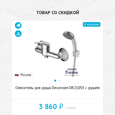
ТОВАР СО СКИДКОЙ
В наличии
Россия
Смеситель для душа Decoroom DR21055 с душем
₽
3 860
5 300 ₽.