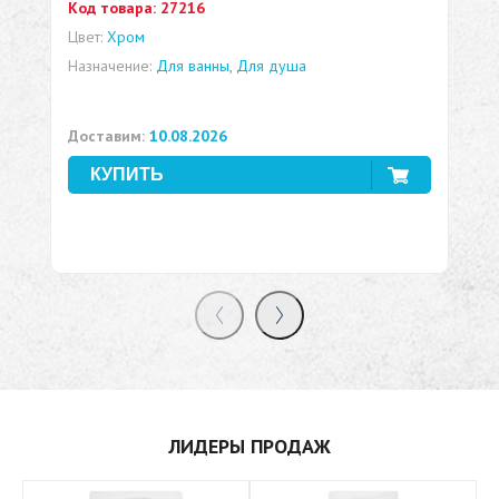
Код товара:
27216
Ко
Цвет:
Хром
Цве
Назначение:
Для ванны, Для душа
На
Доставим:
10.08.2026
До
ЛИДЕРЫ ПРОДАЖ