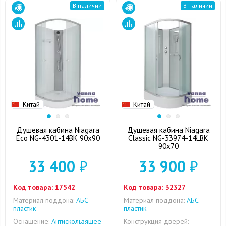
В наличии
В наличии
Китай
Китай
Душевая кабина Niagara
Душевая кабина Niagara
Eco NG-4301-14BK 90x90
Classic NG-33974-14LBK
90x70
33 400
₽
33 900
₽
Код товара:
17542
Код товара:
32327
Материал поддона:
АБС-
Материал поддона:
АБС-
пластик
пластик
Оснащение:
Антискользящее
Конструкция дверей: