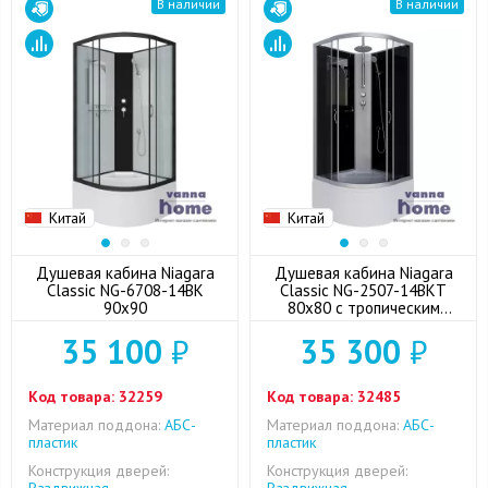
В наличии
В наличии
Китай
Китай
Душевая кабина Niagara
Душевая кабина Niagara
Classic NG-6708-14BK
Classic NG-2507-14BKT
90x90
80x80 с тропическим
душем
35 100
₽
35 300
₽
Код товара:
32259
Код товара:
32485
Материал поддона:
АБС-
Материал поддона:
АБС-
пластик
пластик
Конструкция дверей:
Конструкция дверей: