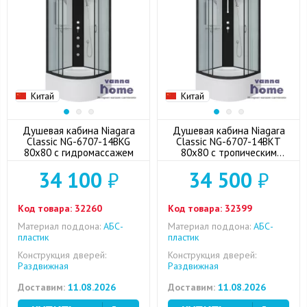
Китай
Китай
Душевая кабина Niagara
Душевая кабина Niagara
Classic NG-6707-14BKG
Classic NG-6707-14BKT
80x80 с гидромассажем
80x80 с тропическим
душем
34 100
₽
34 500
₽
Код товара:
32260
Код товара:
32399
Материал поддона:
АБС-
Материал поддона:
АБС-
пластик
пластик
Конструкция дверей:
Конструкция дверей:
Раздвижная
Раздвижная
Доставим:
11.08.2026
Доставим:
11.08.2026