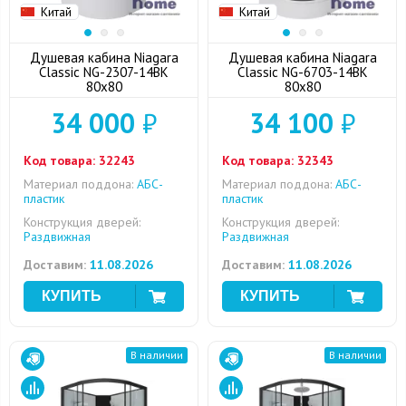
Китай
Китай
Душевая кабина Niagara
Душевая кабина Niagara
Classic NG-2307-14BK
Classic NG-6703-14BK
80x80
80x80
34 000
₽
34 100
₽
Код товара:
32243
Код товара:
32343
Материал поддона:
АБС-
Материал поддона:
АБС-
пластик
пластик
Конструкция дверей:
Конструкция дверей:
Раздвижная
Раздвижная
Доставим:
11.08.2026
Доставим:
11.08.2026
В наличии
В наличии