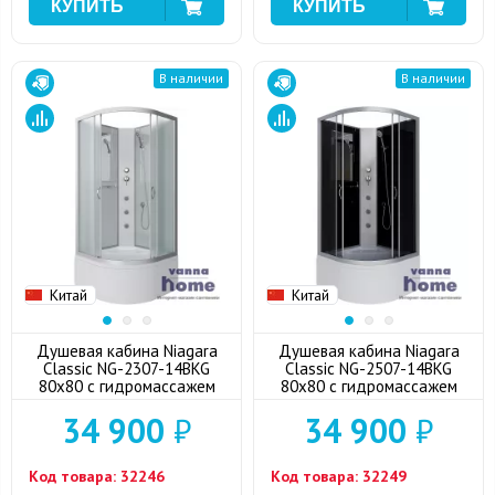
В наличии
В наличии
Китай
Китай
Душевая кабина Niagara
Душевая кабина Niagara
Classic NG-2307-14BKG
Classic NG-2507-14BKG
80x80 с гидромассажем
80x80 с гидромассажем
34 900
₽
34 900
₽
Код товара:
32246
Код товара:
32249