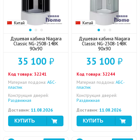
Китай
Китай
Душевая кабина Niagara
Душевая кабина Niagara
Classic NG-2508-14BK
Classic NG-2308-14BK
90x90
90x90
35 100
₽
35 100
₽
Код товара:
32241
Код товара:
32244
Материал поддона:
АБС-
Материал поддона:
АБС-
пластик
пластик
Конструкция дверей:
Конструкция дверей:
Раздвижная
Раздвижная
Доставим:
11.08.2026
Доставим:
11.08.2026