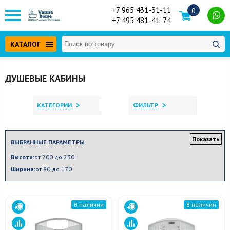
+7 965 431-31-11
0
+7 495 481-41-74
КАТАЛОГ
ДУШЕВЫЕ КАБИНЫ
>
>
КАТЕГОРИИ
ФИЛЬТР
Показать
ВЫБРАННЫЕ ПАРАМЕТРЫ
Высота:
от 200 до 230
Ширина:
от 80 до 170
В наличии
В наличии