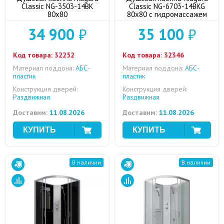
Classic NG-3503-14BK
Classic NG-6703-14BKG
80x80
80x80 с гидромассажем
34 900
₽
35 100
₽
Код товара:
32252
Код товара:
32346
Материал поддона:
АБС-
Материал поддона:
АБС-
пластик
пластик
Конструкция дверей:
Конструкция дверей:
Раздвижная
Раздвижная
Доставим:
11.08.2026
Доставим:
11.08.2026
В наличии
В наличии