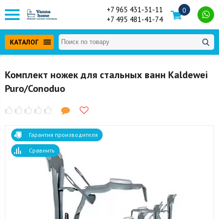
+7 965 431-31-11
0
+7 495 481-41-74
КАТАЛОГ
Комплект ножек для стальных ванн Kaldewei
Puro/Conoduo
Гарантия производителя
Сравнить