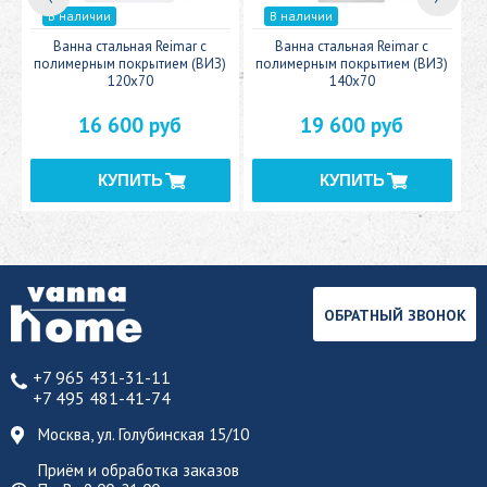
В наличии
В наличии
c
Ванна стальная Reimar с
Ванна стальная Reimar с
У
полимерным покрытием (ВИЗ)
полимерным покрытием (ВИЗ)
120x70
140x70
16 600 руб
19 600 руб
ОБРАТНЫЙ ЗВОНОК
+7 965 431-31-11
+7 495 481-41-74
Москва, ул. Голубинская 15/10
Приём и обработка заказов