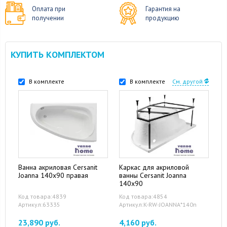
Оплата при
Гарантия на
получении
продукцию
КУПИТЬ КОМПЛЕКТОМ
В комплекте
В комплекте
См. другой
Ванна акриловая Cersanit
Каркас для акриловой
Joanna 140x90 правая
ванны Cersanit Joanna
140x90
Код товара:4839
Код товара:4854
Артикул:63335
Артикул:K-RW-JOANNA*140n
23,890 руб.
4,160 руб.