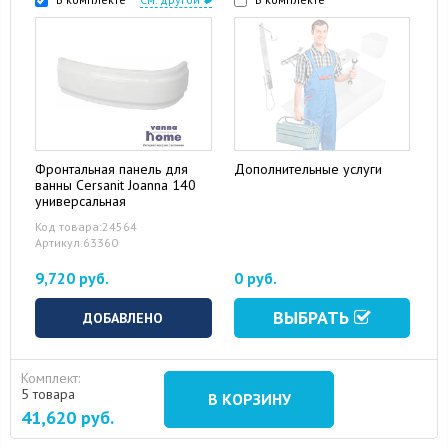
Фронтальная панель для
Дополнительные услуги
ванны Cersanit Joanna 140
15 August 2024
10 September 2024
универсальная
Код товара:24564
Артикул:63360
9,720 руб.
0 руб.
ВЫБРАТЬ
ДОБАВЛЕНО
Комплект:
5 товара
В КОРЗИНУ
41,620
руб.