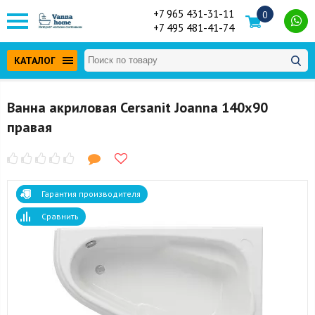
+7 965 431-31-11
0
+7 495 481-41-74
КАТАЛОГ
Ванна акриловая Cersanit Joanna 140x90
правая
Гарантия производителя
Сравнить