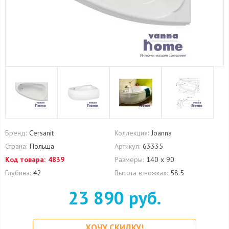
Бренд:
Cersanit
Коллекция:
Joanna
Страна:
Польша
Артикул:
63335
Код товара:
4839
Размеры:
140 x 90
Глубина:
42
Высота в ножках:
58.5
23 890 руб.
ХОЧУ СКИДКУ!