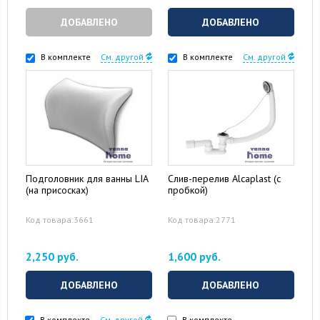
ДОБАВЛЕНО
ДОБАВЛЕНО
В комплекте
См. другой
В комплекте
См. другой
Подголовник для ванны LIA
Слив-перелив Alcaplast (с
(на присосках)
пробкой)
Код товара:3661
Код товара:2771
2,250 руб.
1,600 руб.
ДОБАВЛЕНО
ДОБАВЛЕНО
В комплекте
См. другой
В комплекте