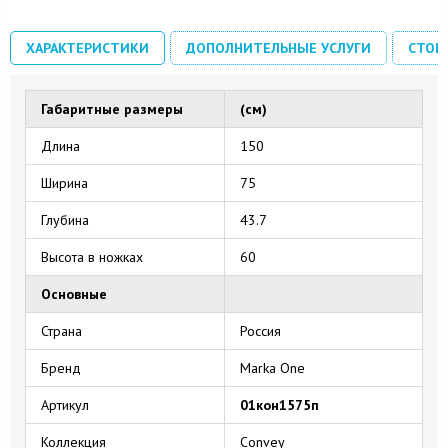
ХАРАКТЕРИСТИКИ
ДОПОЛНИТЕЛЬНЫЕ УСЛУГИ
СТОИ
Габаритные размеры
(см)
Длина
150
Ширина
75
Глубина
43.7
Высота в ножках
60
Основные
Страна
Россия
Бренд
Marka One
Артикул
01кон1575п
Коллекция
Convey