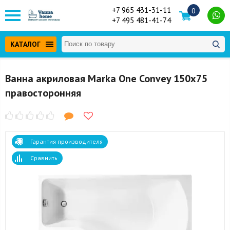
+7 965 431-31-11
0
+7 495 481-41-74
КАТАЛОГ
Ванна акриловая Marka One Convey 150x75
правосторонняя
Гарантия производителя
Сравнить