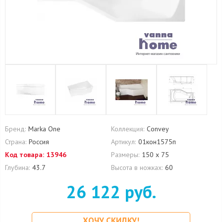
Бренд:
Marka One
Коллекция:
Convey
Страна:
Россия
Артикул:
01кон1575п
Код товара:
13946
Размеры:
150 х 75
Глубина:
43.7
Высота в ножках:
60
26 122 руб.
ХОЧУ СКИДКУ!