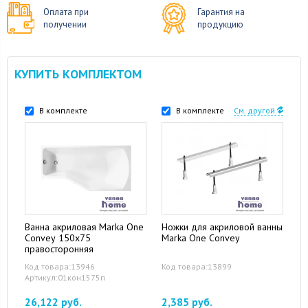
Оплата при
Гарантия на
получении
продукцию
КУПИТЬ КОМПЛЕКТОМ
В комплекте
В комплекте
См. другой
Ванна акриловая Marka One
Ножки для акриловой ванны
Convey 150x75
Marka One Convey
правосторонняя
Код товара:13946
Код товара:13899
Артикул:01кон1575п
26,122 руб.
2,385 руб.