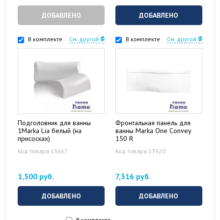
ДОБАВЛЕНО
ДОБАВЛЕНО
В комплекте
См. другой
В комплекте
См. другой
Подголовник для ванны
Фронтальная панель для
1Marka Lia белый (на
ванны Marka One Convey
присосках)
150 R
Код товара:13667
Код товара:13920
1,500 руб.
7,316 руб.
ДОБАВЛЕНО
ДОБАВЛЕНО
В комплекте