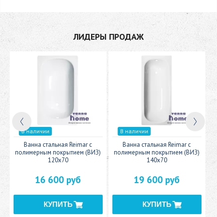
ЛИДЕРЫ ПРОДАЖ
В наличии
В наличии
c
Ванна стальная Reimar с
Ванна стальная Reimar с
У
полимерным покрытием (ВИЗ)
полимерным покрытием (ВИЗ)
120x70
140x70
16 600 руб
19 600 руб