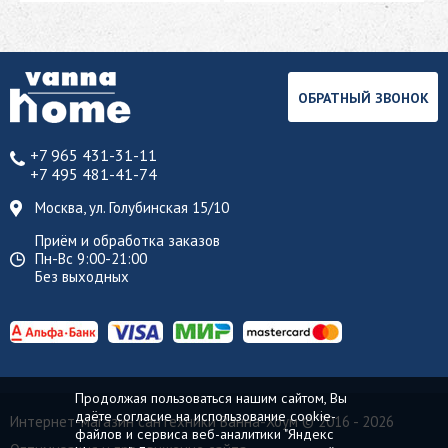
ОБРАТНЫЙ ЗВОНОК
+7 965 431-31-11
+7 495 481-41-74
Москва, ул. Голубинская 15/10
Приём и обработка заказов
Пн-Вс 9:00-21:00
Без выходных
Продолжая пользоваться нашим сайтом, Вы
даёте согласие на использование cookie-
Интернет-магазин сантехники Ванна-Хоум
© 2016 - 2026
файлов и сервиса веб-аналитики "Яндекс