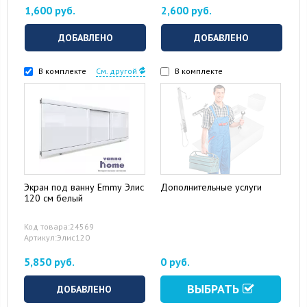
1,600 руб.
2,600 руб.
ДОБАВЛЕНО
ДОБАВЛЕНО
В комплекте
См. другой
В комплекте
Экран под ванну Emmy Элис
Дополнительные услуги
120 см белый
15 August 2024
10 September 2024
Код товара:24569
Артикул:Элис120
5,850 руб.
0 руб.
ВЫБРАТЬ
ДОБАВЛЕНО