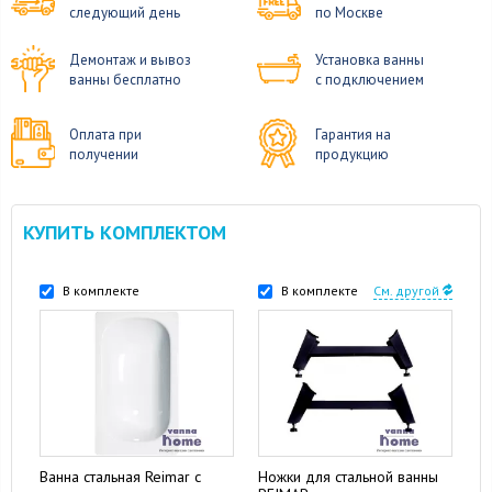
следующий день
по Москве
Демонтаж и вывоз
Установка ванны
ванны бесплатно
с подключением
Оплата при
Гарантия на
получении
продукцию
КУПИТЬ КОМПЛЕКТОМ
В комплекте
В комплекте
См. другой
Ванна стальная Reimar с
Ножки для стальной ванны