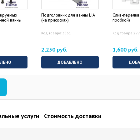
лируемых
Подголовник для ванны LIA
Слив-перелив 
унной ванны
(на присосках)
пробкой)
Код товара:3661
Код товара:27
2,250 руб.
1,600 руб.
ВЛЕНО
ДОБАВЛЕНО
ДОБА
льные услуги
Стоимость доставки