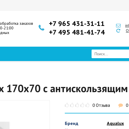
+7 965 431-31-11
обработка заказов
i
00-21:00
+7 495 481-41-74
О
одных
ux 170x70 с антискользящи
0 Отзыва
0
Бренд
Aqualux