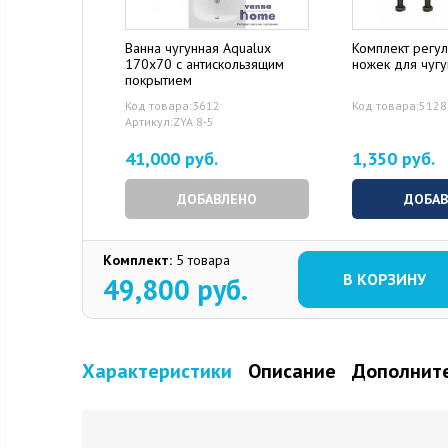
Ванна чугунная Aqualux
Комплект регу
170x70 с антискользящим
ножек для чуг
покрытием
Код товара:3612
Код товара:5128
Артикул:ZYA 8-5
41,000 руб.
1,350 руб.
ДОБАВЛЕНО
ДОБА
Комплект:
5 товара
В КОРЗИНУ
49,800
руб.
Характеристики
Описание
Дополните