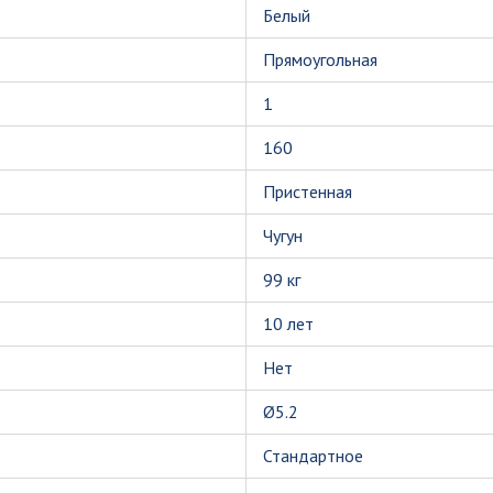
Белый
Прямоугольная
1
160
Пристенная
Чугун
99 кг
10 лет
Нет
Ø5.2
Стандартное