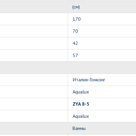
(см)
170
70
42
57
Италия-Гонконг
Aqualux
ZYA 8-5
Aqualux
Ванны