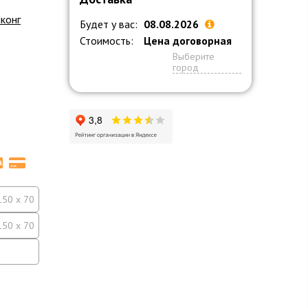
конг
Будет у вас:
08.08.2026
Стоимость:
Цена договорная
Выберите
город
150 x 70
150 x 70