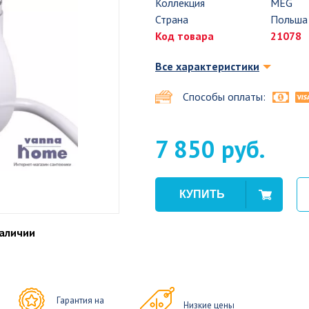
Коллекция
MEG
Страна
Польша
Код товара
21078
Все характеристики
Способы оплаты:
7 850 руб.
наличии
Гарантия на
Низкие цены