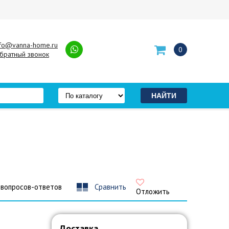
nfo@vanna-home.ru
0
братный звонок
 вопросов-ответов
Сравнить
Отложить
Доставка