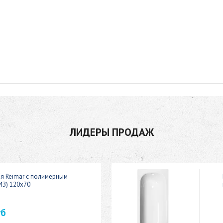
ЛИДЕРЫ ПРОДАЖ
ая Reimar с полимерным
ИЗ) 120x70
уб