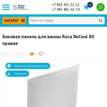
+7 965 431-31-11
0
+7 495 481-41-74
КАТАЛОГ
Боковая панель для ванны Roca BeCool 80
правая
Гарантия производителя
Сравнить