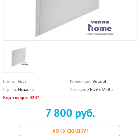
Бренд:
Roca
Коллекция:
BeCool
Страна:
Испания
Артикул:
ZRU9302785
Код товара:
4247
7 800 руб.
ХОЧУ СКИДКУ!