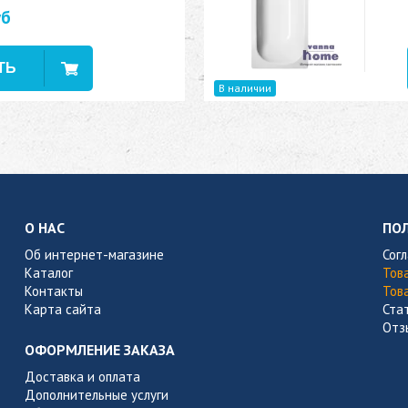
уб
В наличии
О НАС
ПО
Об интернет-магазине
Сог
Каталог
Тов
Контакты
Тов
Карта сайта
Ста
Отз
ОФОРМЛЕНИЕ ЗАКАЗА
Доставка и оплата
Дополнительные услуги