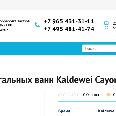
+7 965 431-31-11
обработка заказов
i
00-21:00
+7 495 481-41-74
О
одных
тальных ванн Kaldewei Cayo
0 Отзыва
0
Бренд
Kaldewei