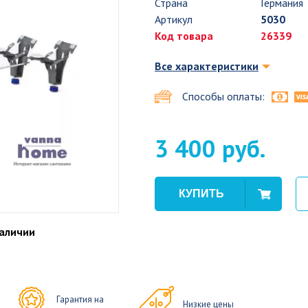
Страна
Германия
Артикул
5030
Код товара
26339
Все характеристики
Способы оплаты:
3 400 руб.
наличии
Гарантия на
Низкие цены