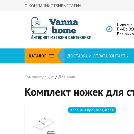
О КОМПАНИИ
ОТЗЫВЫ
СТАТЬИ
Приём и 
Пн-Вс 9:
Без вых
КАТАЛОГ
ДОСТАВКА И ОПЛАТА
КОНТАКТЫ
Комплектующие
/
Для ванн
Комплект ножек для с
Гарантия производителя