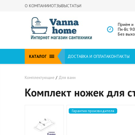
О КОМПАНИИ
ОТЗЫВЫ
СТАТЬИ
Приём и 
Пн-Вс 9:
Без вых
КАТАЛОГ
ДОСТАВКА И ОПЛАТА
КОНТАКТЫ
Комплектующие
/
Для ванн
Комплект ножек для с
Гарантия производителя