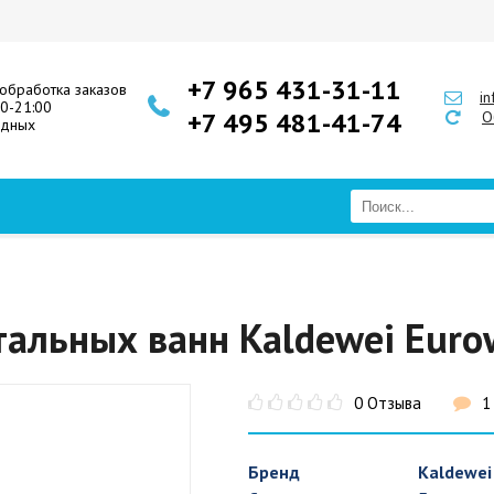
+7 965 431-31-11
обработка заказов
i
00-21:00
+7 495 481-41-74
О
одных
тальных ванн Kaldewei Euro
0 Отзыва
1
Бренд
Kaldewei