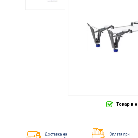
Товар в 
Доставка на
Оплата при