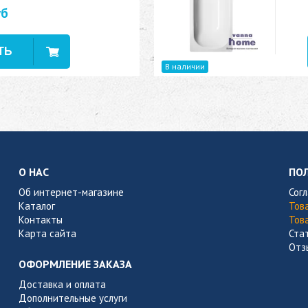
уб
В наличии
О НАС
ПО
Об интернет-магазине
Сог
Каталог
Тов
Контакты
Тов
Карта сайта
Ста
Отз
ОФОРМЛЕНИЕ ЗАКАЗА
Доставка и оплата
Дополнительные услуги