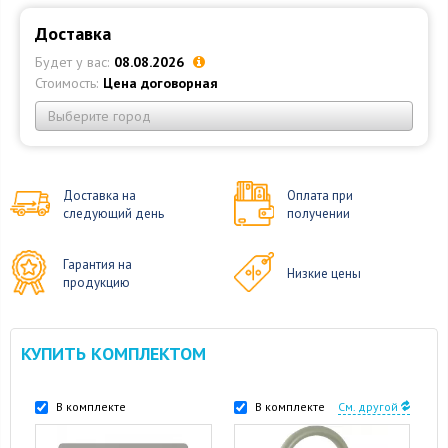
Доставка
Будет у вас:
08.08.2026
Стоимость:
Цена договорная
Выберите город
Доставка на
Оплата при
следующий день
получении
Гарантия на
Низкие цены
продукцию
КУПИТЬ КОМПЛЕКТОМ
В комплекте
В комплекте
См. другой