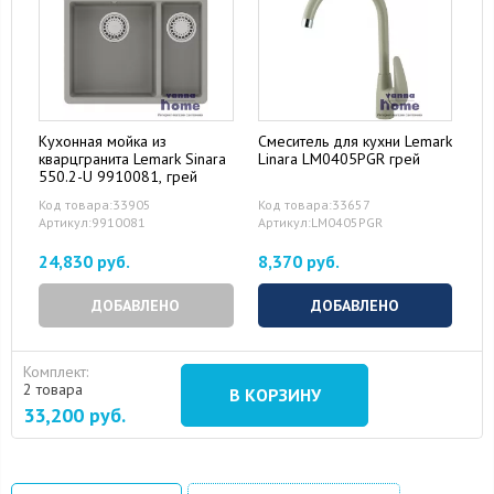
Кухонная мойка из
Смеситель для кухни Lemark
кварцгранита Lemark Sinara
Linara LM0405PGR грей
550.2-U 9910081, грей
Код товара:33905
Код товара:33657
Артикул:9910081
Артикул:LM0405PGR
24,830 руб.
8,370 руб.
ДОБАВЛЕНО
ДОБАВЛЕНО
Комплект:
2 товара
В КОРЗИНУ
33,200
руб.