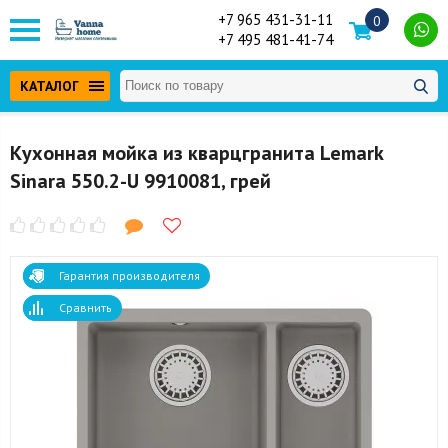
+7 965 431-31-11
0
+7 495 481-41-74
КАТАЛОГ
Кухонная мойка из кварцгранита Lemark
Sinara 550.2-U 9910081, грей
Гарантия производителя
Сравнить