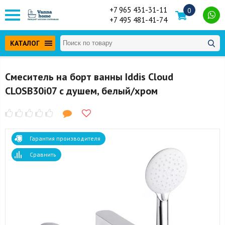
+7 965 431-31-11
0
+7 495 481-41-74
КАТАЛОГ
Смеситель на борт ванны Iddis Cloud
CLOSB30i07 с душем, белый/хром
Гарантия производителя
Сравнить