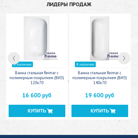
ЛИДЕРЫ ПРОДАЖ
В наличии
В наличии
c
Ванна стальная Reimar с
Ванна стальная Reimar с
У
полимерным покрытием (ВИЗ)
полимерным покрытием (ВИЗ)
120x70
140x70
16 600 руб
19 600 руб