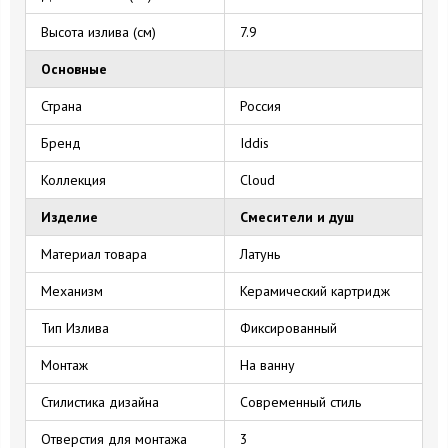
Высота излива (см)
7.9
Основные
Страна
Россия
Бренд
Iddis
Коллекция
Cloud
Изделие
Смесители и душ
Материал товара
Латунь
Механизм
Керамический картридж
Тип Излива
Фиксированный
Монтаж
На ванну
Стилистика дизайна
Современный стиль
Отверстия для монтажа
3