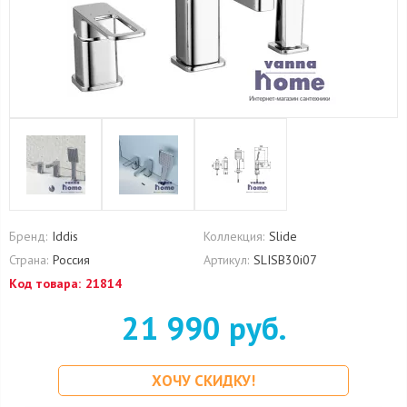
Бренд:
Iddis
Коллекция:
Slide
Страна:
Россия
Артикул:
SLISB30i07
Код товара:
21814
21 990 руб.
ХОЧУ СКИДКУ!