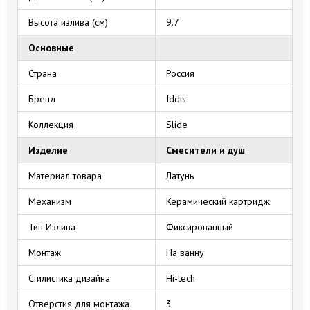
Высота излива (см)
9.7
Основные
Страна
Россия
Бренд
Iddis
Коллекция
Slide
Изделие
Смесители и душ
Материал товара
Латунь
Механизм
Керамический картридж
Тип Излива
Фиксированный
Монтаж
На ванну
Стилистика дизайна
Hi-tech
Отверстия для монтажа
3