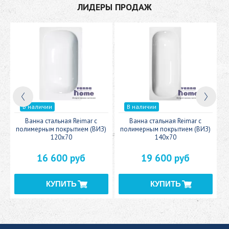
ЛИДЕРЫ ПРОДАЖ
В наличии
В наличии
c
Ванна стальная Reimar с
Ванна стальная Reimar с
У
полимерным покрытием (ВИЗ)
полимерным покрытием (ВИЗ)
120x70
140x70
16 600 руб
19 600 руб