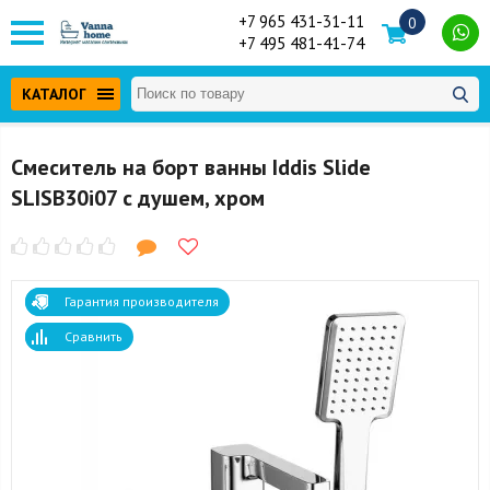
+7 965 431-31-11
0
+7 495 481-41-74
КАТАЛОГ
Смеситель на борт ванны Iddis Slide
SLISB30i07 с душем, хром
Гарантия производителя
Сравнить