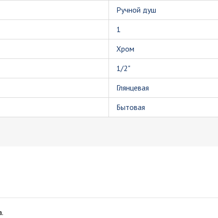
Ручной душ
1
Хром
1/2"
Глянцевая
Бытовая
.