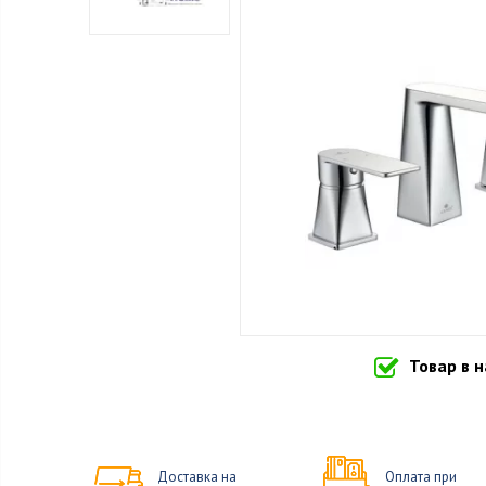
Товар в 
Доставка на
Оплата при