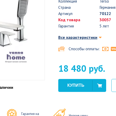
Коллекция
Terso
Страна
Германия
Артикул
70122
Код товара
30057
Гарантия
5 лет
Все характеристики
Способы оплаты:
18 480 руб.
наличии
Гарантия на
Низкие цены