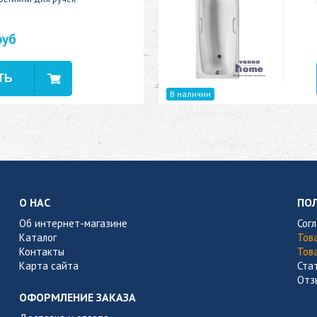
руб
В наличии
О НАС
ПО
Об интернет-магазине
Сог
Каталог
Тов
Контакты
Тов
Карта сайта
Ста
Отз
ОФОРМЛЕНИЕ ЗАКАЗА