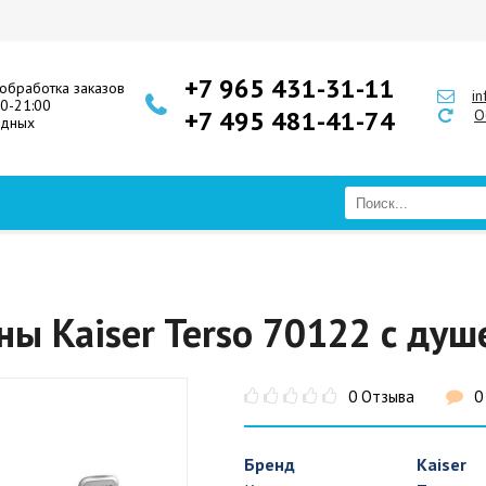
+7 965 431-31-11
обработка заказов
i
00-21:00
+7 495 481-41-74
О
одных
ны Kaiser Terso 70122 с ду
0 Отзыва
0
Бренд
Kaiser