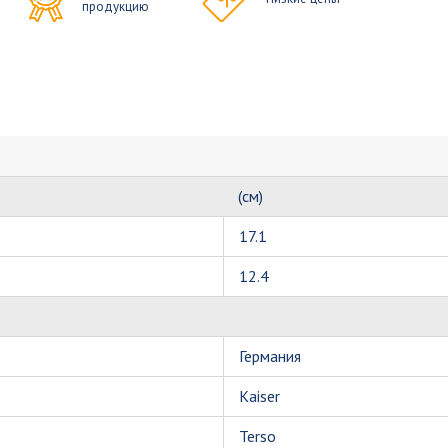
продукцию
(см)
17.1
12.4
Германия
Kaiser
Terso