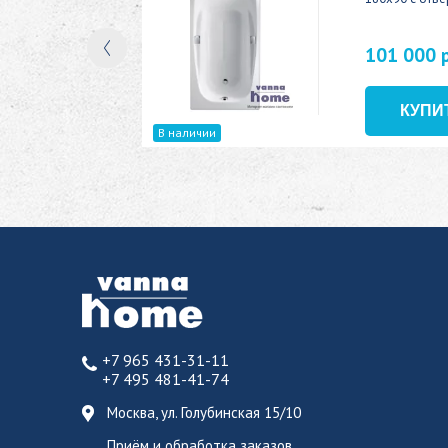
101 000 
В наличии
+7 965 431-31-11
+7 495 481-41-74
Москва, ул. Голубинская 15/10
Приём и обработка заказов