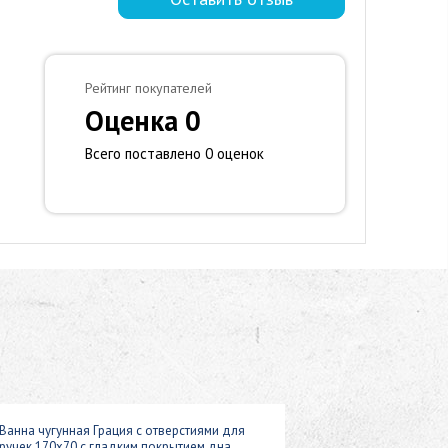
Рейтинг покупателей
Оценка 0
Всего поставлено 0 оценок
Ванна чугунная Грация с отверстиями для
ручек 170х70 с гладким покрытием дна