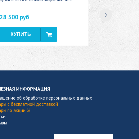
28 500 руб
В наличии
ЛЕЗНАЯ ИНФОРМАЦИЯ
лашение об обработке персональных данных
ары с бесплатной доставкой
ары по акции %
тьи
ывы