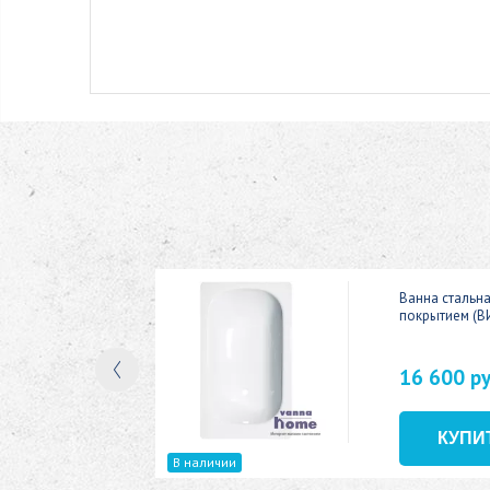
ic 150x70
Ванна стальн
покрытием (В
16 600 р
В наличии