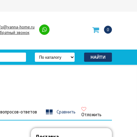
nfo@vanna-home.ru
0
братный звонок
 вопросов-ответов
Сравнить
Отложить
Доставка