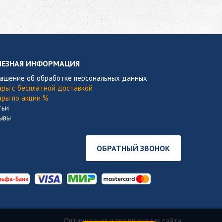
ЛЕЗНАЯ ИНФОРМАЦИЯ
лашение об обработке персональных данных
ары с бесплатной доставкой
ары по акции %
тьи
ывы
ОБРАТНЫЙ ЗВОНОК
Оптимизация и продвижение сайта