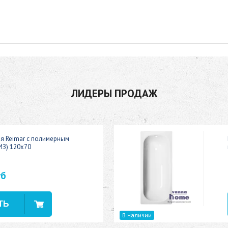
ЛИДЕРЫ ПРОДАЖ
ая Reimar с полимерным
ИЗ) 120x70
уб
В наличии