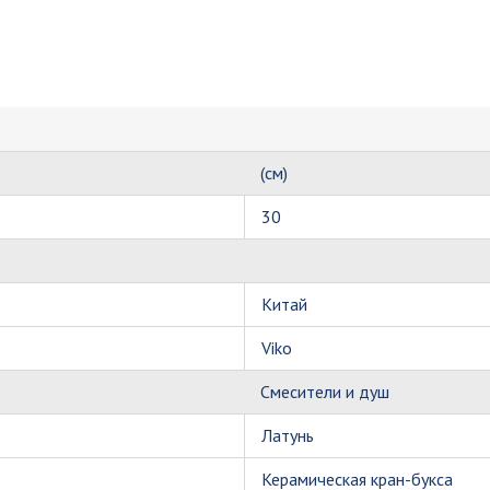
(см)
30
Китай
Viko
Смесители и душ
Латунь
Керамическая кран-букса