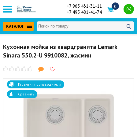
+7 965 431-31-11
0
+7 495 481-41-74
КАТАЛОГ
Кухонная мойка из кварцгранита Lemark
Sinara 550.2-U 9910082, жасмин
Гарантия производителя
Сравнить