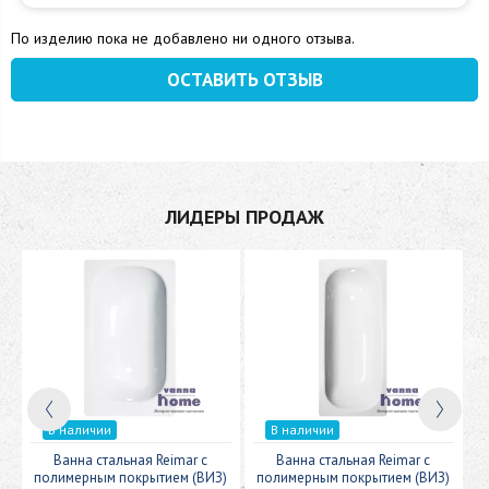
По изделию пока не добавлено ни одного отзыва.
ОСТАВИТЬ ОТЗЫВ
ЛИДЕРЫ ПРОДАЖ
В наличии
В наличии
c
Ванна стальная Reimar с
Ванна стальная Reimar с
У
полимерным покрытием (ВИЗ)
полимерным покрытием (ВИЗ)