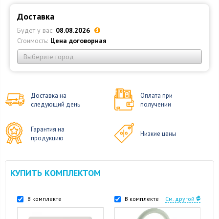
Доставка
Будет у вас:
08.08.2026
Стоимость:
Цена договорная
Выберите город
Доставка на
Оплата при
следующий день
получении
Гарантия на
Низкие цены
продукцию
КУПИТЬ КОМПЛЕКТОМ
В комплекте
В комплекте
См. другой