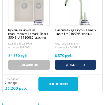
Кухонная мойка из
Смеситель для кухни Lemark
кварцгранита Lemark Sinara
Linara LM0405PJS жасмин
550.2-U 9910082, жасмин
Код товара:33906
Код товара:33658
Артикул:9910082
Артикул:LM0405PJS
24,830 руб.
8,370 руб.
ДОБАВЛЕНО
ДОБАВЛЕНО
Комплект:
2 товара
В КОРЗИНУ
33,200
руб.