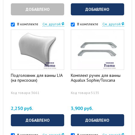
ДОБАВЛЕНО
ДОБАВЛЕНО
В комплекте
См. другой
В комплекте
См. другой
Подголовник для ванны LIA
Комплект ручек для ванны
(на присосках)
Aqualux Sophie/Toscana
Код товара:3661
Код товара:5135
2,250 руб.
3,900 руб.
ДОБАВЛЕНО
ДОБАВЛЕНО
В комплекте
См. другой
В комплекте
См. другой