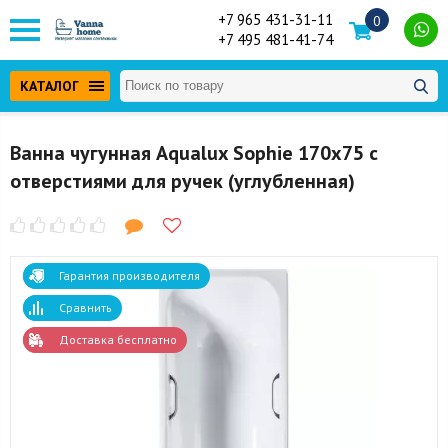
+7 965 431-31-11
0
+7 495 481-41-74
КАТАЛОГ
Ванна чугунная Aqualux Sophie 170x75 с
отверстиями для ручек (углубленная)
Гарантия производителя
Сравнить
Доставка бесплатно