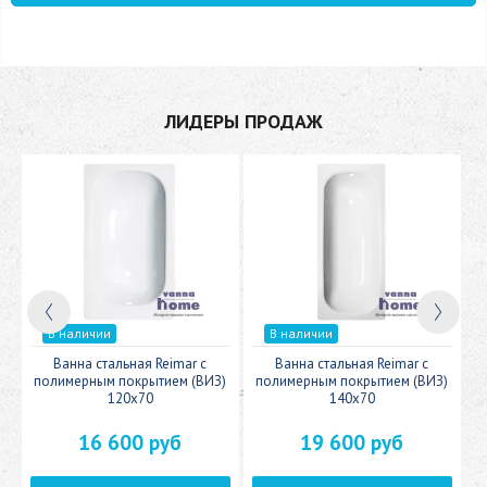
ЛИДЕРЫ ПРОДАЖ
В наличии
В наличии
c
Ванна стальная Reimar с
Ванна стальная Reimar с
У
полимерным покрытием (ВИЗ)
полимерным покрытием (ВИЗ)
120x70
140x70
16 600 руб
19 600 руб