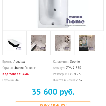
Бренд:
Aqualux
Коллекция:
Sophie
Страна:
Италия-Гонконг
Артикул:
ZYA 9-75S
Код товара:
5387
Размеры:
170 х 75
Глубина:
46
Высота в ножках:
62
35 600 руб.
ХОЧУ СКИДКУ!