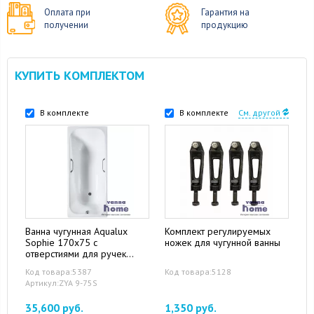
Оплата при
Гарантия на
получении
продукцию
КУПИТЬ КОМПЛЕКТОМ
В комплекте
В комплекте
См. другой
Ванна чугунная Aqualux
Комплект регулируемых
Sophie 170x75 с
ножек для чугунной ванны
отверстиями для ручек
(углубленная)
Код товара:5387
Код товара:5128
Артикул:ZYA 9-75S
35,600 руб.
1,350 руб.