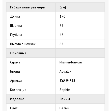
Габаритные размеры
(см)
Длина
170
Ширина
75
Глубина
46
Высота в ножках
62
Основные
Страна
Италия-Гонконг
Бренд
Aqualux
Артикул
ZYA 9-75S
Коллекция
Sophie
Изделие
Ванны
Цвет
Белый