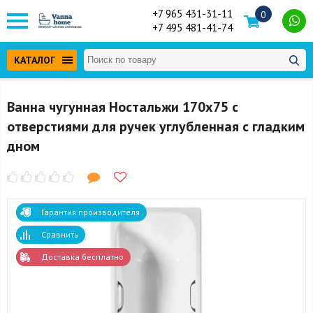
+7 965 431-31-11
0
+7 495 481-41-74
КАТАЛОГ
Ванна чугунная Ностальжи 170x75 с
отверстиями для ручек углубленная с гладким
дном
Гарантия производителя
Сравнить
Доставка бесплатно