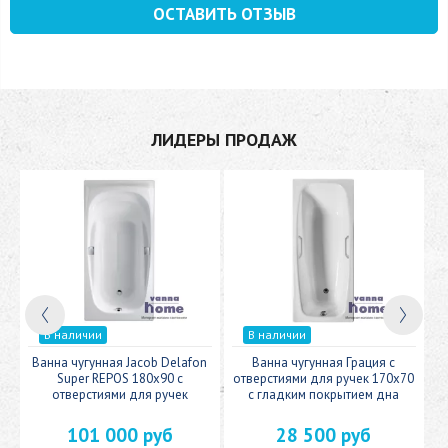
ОСТАВИТЬ ОТЗЫВ
ЛИДЕРЫ ПРОДАЖ
В наличии
В наличии
n
Ванна чугунная Jacob Delafon
Ванна чугунная Грация с
В
Super REPOS 180х90 с
отверстиями для ручек 170х70
отверстиями для ручек
с гладким покрытием дна
101 000 руб
28 500 руб