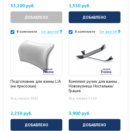
35,200 руб.
1,350 руб.
ДОБАВЛЕНО
ДОБАВЛЕНО
В комплекте
См. другой
В комплекте
См. другой
Подголовник для ванны LIA
Комплект ручек для ванны
(на присосках)
Новокузнецк Ностальжи/
Грация
Код товара:3661
Код товара:5160
2,250 руб.
3,900 руб.
ДОБАВЛЕНО
ДОБАВЛЕНО