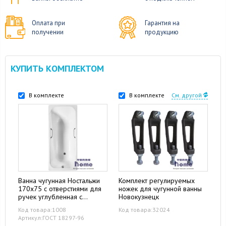
Оплата при
Гарантия на
получении
продукцию
КУПИТЬ КОМПЛЕКТОМ
В комплекте
В комплекте
См. другой
Ванна чугунная Ностальжи
Комплект регулируемых
170x75 с отверстиями для
ножек для чугунной ванны
ручек углубленная с
Новокузнецк
гладким дном
Код товара:1008
Код товара:32024
Артикул:ГОСТ 18297-96