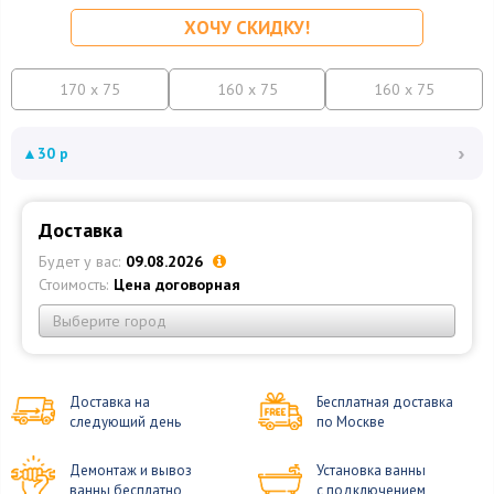
ХОЧУ СКИДКУ!
170 x 75
160 x 75
160 x 75
›
▲
30 р
Доставка
Будет у вас:
09.08.2026
Стоимость:
Цена договорная
Выберите город
Доставка на
Бесплатная доставка
следующий день
по Москве
Демонтаж и вывоз
Установка ванны
ванны бесплатно
с подключением