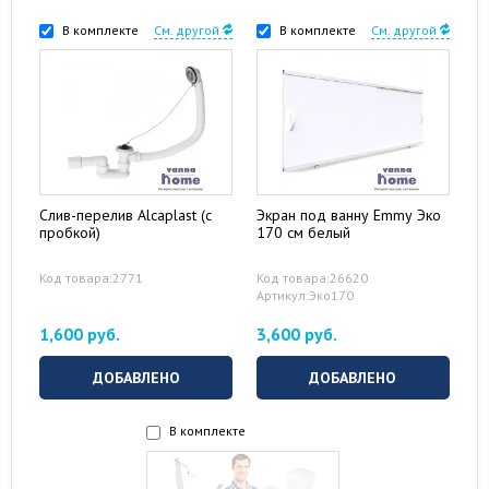
В комплекте
См. другой
В комплекте
См. другой
Слив-перелив Alcaplast (с
Экран под ванну Emmy Эко
пробкой)
170 см белый
Код товара:2771
Код товара:26620
Артикул:Эко170
1,600 руб.
3,600 руб.
ДОБАВЛЕНО
ДОБАВЛЕНО
В комплекте