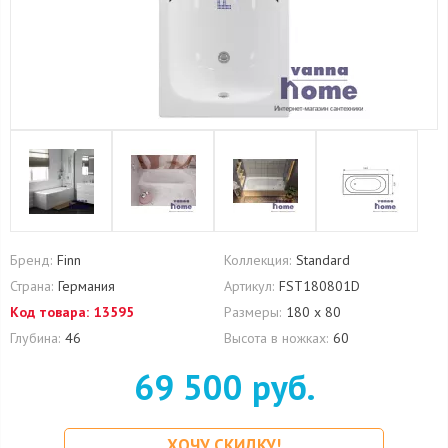
Бренд:
Finn
Коллекция:
Standard
Страна:
Германия
Артикул:
FST180801D
Код товара:
13595
Размеры:
180 x 80
Глубина:
46
Высота в ножках:
60
69 500 руб.
ХОЧУ СКИДКУ!