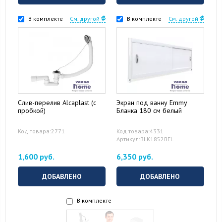
В комплекте
См. другой
В комплекте
См. другой
Слив-перелив Alcaplast (с
Экран под ванну Emmy
пробкой)
Бланка 180 см белый
Код товара:2771
Код товара:4331
Артикул:BLK1852BEL
1,600 руб.
6,350 руб.
ДОБАВЛЕНО
ДОБАВЛЕНО
В комплекте