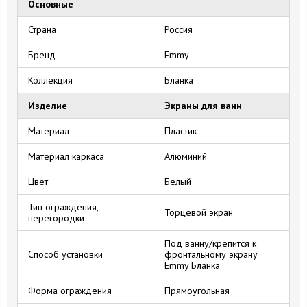
Основные
Страна
Россия
Бренд
Emmy
Коллекция
Бланка
Изделие
Экраны для ванн
Материал
Пластик
Материал каркаса
Алюминий
Цвет
Белый
Тип ограждения,
Торцевой экран
перегородки
Под ванну/крепится к
Способ установки
фронтальному экрану
Emmy Бланка
Форма ограждения
Прямоугольная