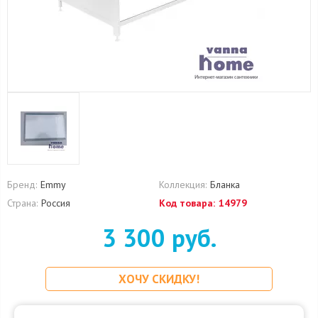
Бренд:
Emmy
Коллекция:
Бланка
Страна:
Россия
Код товара:
14979
3 300 руб.
ХОЧУ СКИДКУ!