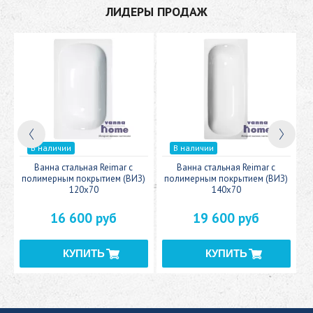
ЛИДЕРЫ ПРОДАЖ
В наличии
В наличии
c
Ванна стальная Reimar с
Ванна стальная Reimar с
У
полимерным покрытием (ВИЗ)
полимерным покрытием (ВИЗ)
120x70
140x70
16 600 руб
19 600 руб