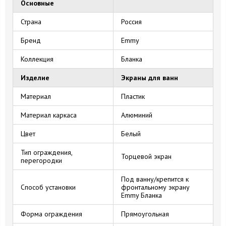
Основные
Страна
Россия
Бренд
Emmy
Коллекция
Бланка
Изделие
Экраны для ванн
Материал
Пластик
Материал каркаса
Алюминий
Цвет
Белый
Тип ограждения,
Торцевой экран
перегородки
Под ванну/крепится к
Способ установки
фронтальному экрану
Emmy Бланка
Форма ограждения
Прямоугольная