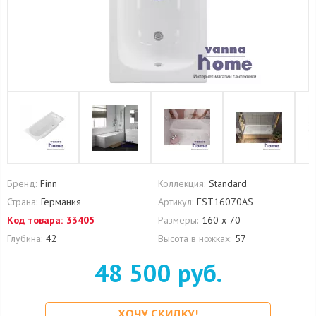
Бренд:
Finn
Коллекция:
Standard
Страна:
Германия
Артикул:
FST16070AS
Код товара:
33405
Размеры:
160 х 70
Глубина:
42
Высота в ножках:
57
48 500 руб.
ХОЧУ СКИДКУ!