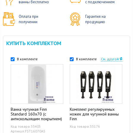
ванны бесплатно
с подключением
Оплата при
Гарантия на
получении
продукцию
КУПИТЬ КОМПЛЕКТОМ
В комплекте
В комплекте
См. другой
Ванна чугунная Finn
Комплект регулируемых
Standard 160x70 (с
ножек для чугунной ванны
антискользящим покрытием)
Finn
Код товара:33405
Код товара:33176
Артикул:FST16070AS