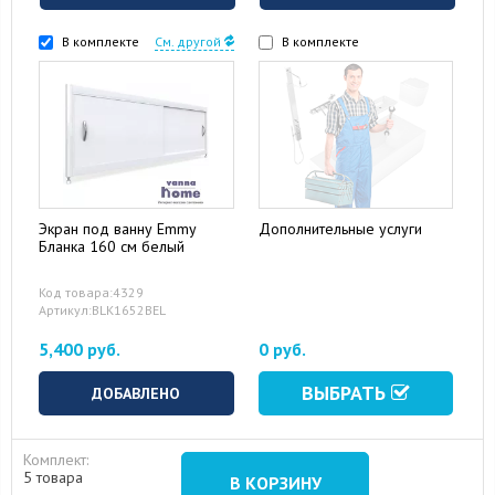
В комплекте
См. другой
В комплекте
Экран под ванну Emmy
Дополнительные услуги
Бланка 160 см белый
Код товара:4329
Артикул:BLK1652BEL
5,400 руб.
0 руб.
ВЫБРАТЬ
ДОБАВЛЕНО
Комплект:
5 товара
В КОРЗИНУ