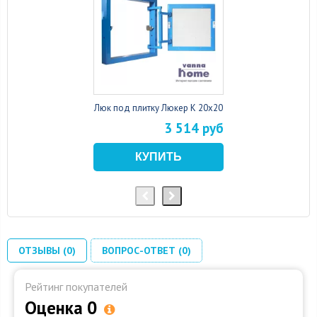
Люк под плитку Люкер К 20x20
3 514 руб
ОТЗЫВЫ (0)
ВОПРОС-ОТВЕТ (0)
Рейтинг покупателей
Оценка 0