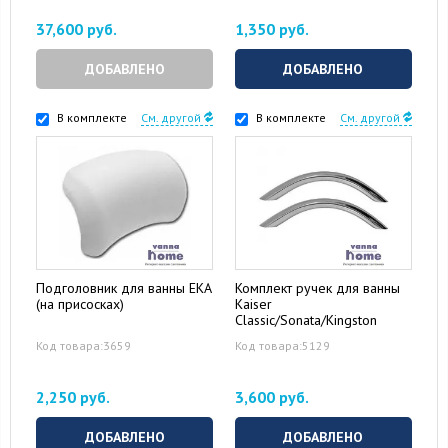
37,600 руб.
1,350 руб.
ДОБАВЛЕНО
ДОБАВЛЕНО
В комплекте
См. другой
В комплекте
См. другой
Подголовник для ванны EKA
Комплект ручек для ванны
(на присосках)
Kaiser
Classic/Sonata/Kingston
Код товара:3659
Код товара:5129
2,250 руб.
3,600 руб.
ДОБАВЛЕНО
ДОБАВЛЕНО