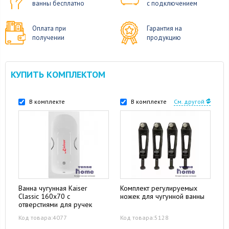
ванны бесплатно
с подключением
Оплата при
Гарантия на
получении
продукцию
КУПИТЬ КОМПЛЕКТОМ
В комплекте
В комплекте
См. другой
Ванна чугунная Kaiser
Комплект регулируемых
Classic 160х70 с
ножек для чугунной ванны
отверстиями для ручек
Код товара:4077
Код товара:5128