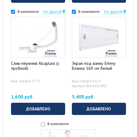
В комплекте
См. другой
В комплекте
См. другой
Слив-перелив Alcaplast (с
Экран под ванну Emmy
пробкой)
Бланка 160 см белый
Код товара:2771
Код товара:4329
Артикул:BLK1652BEL
1,600 руб.
5,400 руб.
ДОБАВЛЕНО
ДОБАВЛЕНО
В комплекте