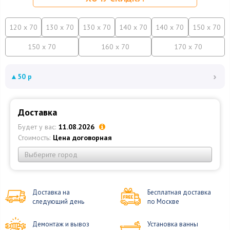
120 x 70
130 x 70
130 x 70
140 x 70
140 x 70
150 x 70
150 x 70
160 x 70
170 x 70
›
▲
50 р
Доставка
Будет у вас:
11.08.2026
Стоимость:
Цена договорная
Выберите город
Доставка на
Бесплатная доставка
следующий день
по Москве
Демонтаж и вывоз
Установка ванны