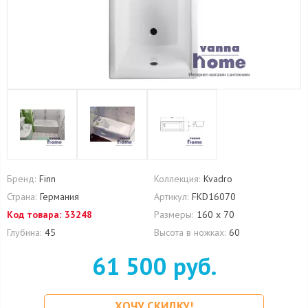
Бренд:
Finn
Коллекция:
Kvadro
Страна:
Германия
Артикул:
FKD16070
Код товара:
33248
Размеры:
160 х 70
Глубина:
45
Высота в ножках:
60
61 500 руб.
ХОЧУ СКИДКУ!