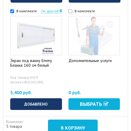
В комплекте
См. другой
В комплекте
Экран под ванну Emmy
Дополнительные услуги
Бланка 160 см белый
Код товара:4329
Артикул:BLK1652BEL
5,400 руб.
0 руб.
ВЫБРАТЬ
ДОБАВЛЕНО
Комплект:
5 товара
В КОРЗИНУ