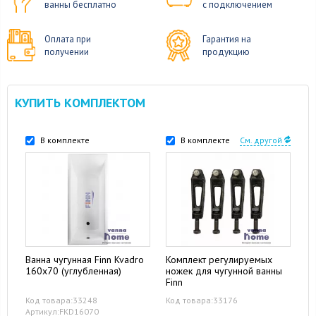
ванны бесплатно
с подключением
Оплата при
Гарантия на
получении
продукцию
КУПИТЬ КОМПЛЕКТОМ
В комплекте
В комплекте
См. другой
Ванна чугунная Finn Kvadro
Комплект регулируемых
160x70 (углубленная)
ножек для чугунной ванны
Finn
Код товара:33248
Код товара:33176
Артикул:FKD16070