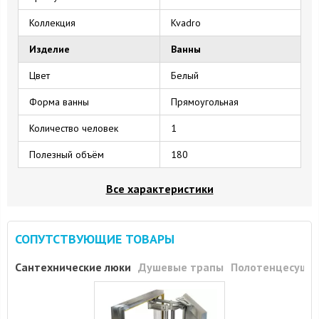
Коллекция
Kvadro
Изделие
Ванны
Цвет
Белый
Форма ванны
Прямоугольная
Количество человек
1
Полезный объём
180
Все характеристики
СОПУТСТВУЮЩИЕ ТОВАРЫ
Сантехнические люки
Душевые трапы
Полотенцесуши