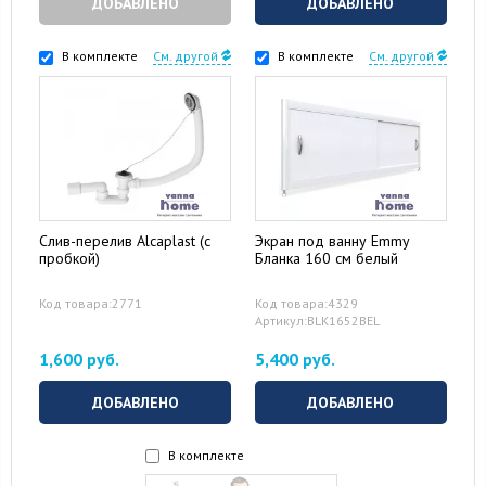
ДОБАВЛЕНО
ДОБАВЛЕНО
В комплекте
См. другой
В комплекте
См. другой
Слив-перелив Alcaplast (с
Экран под ванну Emmy
пробкой)
Бланка 160 см белый
Код товара:2771
Код товара:4329
Артикул:BLK1652BEL
1,600 руб.
5,400 руб.
ДОБАВЛЕНО
ДОБАВЛЕНО
В комплекте