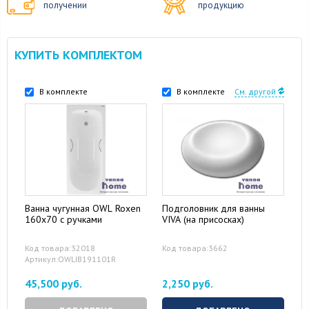
получении
продукцию
КУПИТЬ КОМПЛЕКТОМ
В комплекте
В комплекте
См. другой
Ванна чугунная OWL Roxen
Подголовник для ванны
160x70 с ручками
VIVA (на присосках)
Код товара:32018
Код товара:3662
Артикул:OWLIB191101R
45,500 руб.
2,250 руб.