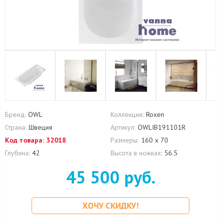
Бренд:
OWL
Коллекция:
Roxen
Страна:
Швеция
Артикул:
OWLIB191101R
Код товара:
32018
Размеры:
160 х 70
Глубина:
42
Высота в ножках:
56.5
45 500 руб.
ХОЧУ СКИДКУ!