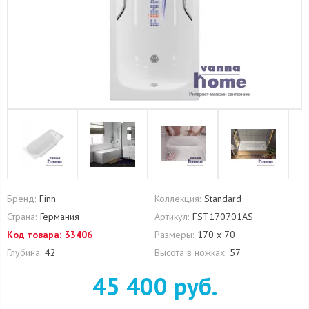
Бренд:
Finn
Коллекция:
Standard
Страна:
Германия
Артикул:
FST170701AS
Код товара:
33406
Размеры:
170 х 70
Глубина:
42
Высота в ножках:
57
45 400 руб.