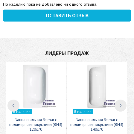
По изделию пока не добавлено ни одного отзыва.
ОСТАВИТЬ ОТЗЫВ
ЛИДЕРЫ ПРОДАЖ
В наличии
В наличии
c
Ванна стальная Reimar с
Ванна стальная Reimar с
У
полимерным покрытием (ВИЗ)
полимерным покрытием (ВИЗ)
120x70
140x70