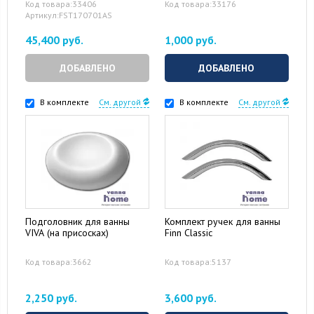
Код товара:33406
Код товара:33176
Артикул:FST170701AS
45,400 руб.
1,000 руб.
ДОБАВЛЕНО
ДОБАВЛЕНО
В комплекте
См. другой
В комплекте
См. другой
Подголовник для ванны
Комплект ручек для ванны
VIVA (на присосках)
Finn Classic
Код товара:3662
Код товара:5137
2,250 руб.
3,600 руб.