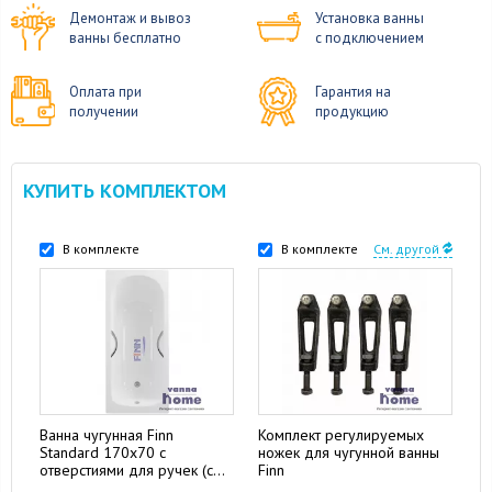
Демонтаж и вывоз
Установка ванны
ванны бесплатно
с подключением
Оплата при
Гарантия на
получении
продукцию
КУПИТЬ КОМПЛЕКТОМ
В комплекте
В комплекте
См. другой
Ванна чугунная Finn
Комплект регулируемых
Standard 170x70 с
ножек для чугунной ванны
отверстиями для ручек (с
Finn
антискользящим покрытием)