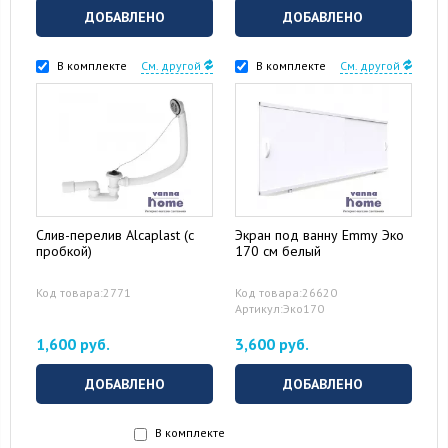
ДОБАВЛЕНО
ДОБАВЛЕНО
В комплекте
См. другой
В комплекте
См. другой
Слив-перелив Alcaplast (с
Экран под ванну Emmy Эко
пробкой)
170 см белый
Код товара:2771
Код товара:26620
Артикул:Эко170
1,600 руб.
3,600 руб.
ДОБАВЛЕНО
ДОБАВЛЕНО
В комплекте