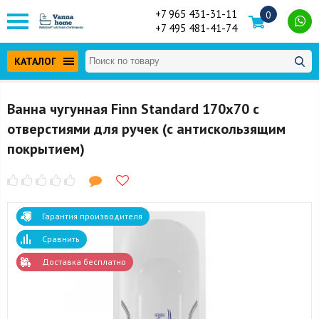
+7 965 431-31-11
0
+7 495 481-41-74
КАТАЛОГ
Ванна чугунная Finn Standard 170x70 с
отверстиями для ручек (с антискользящим
покрытием)
Гарантия производителя
Сравнить
Доставка бесплатно