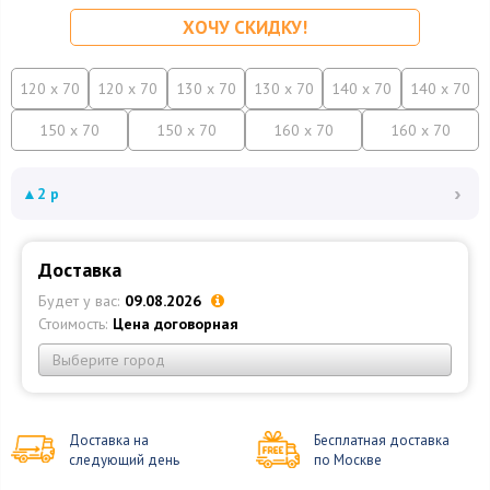
ХОЧУ СКИДКУ!
120 x 70
120 x 70
130 x 70
130 x 70
140 x 70
140 x 70
150 x 70
150 x 70
160 x 70
160 x 70
›
▲
2 р
Доставка
Будет у вас:
09.08.2026
Стоимость:
Цена договорная
Выберите город
Доставка на
Бесплатная доставка
следующий день
по Москве