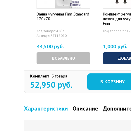
Ванна чугунная Finn Standard
Комплект регу
170x70
ножек для чуг
Finn
Код товара:4362
Код товара:331
Артикул:FST17070
44,500 руб.
1,000 руб.
ДОБАВЛЕНО
ДОБА
Комплект:
5 товара
В КОРЗИНУ
52,950
руб.
Характеристики
Описание
Дополните