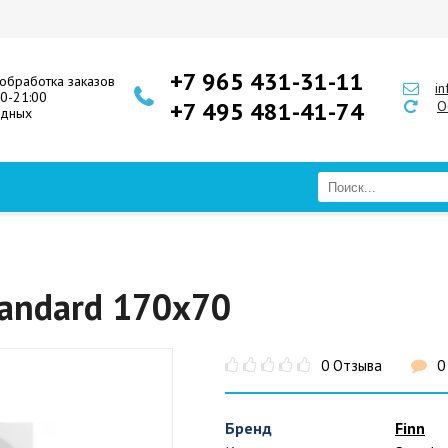
+7 965 431-31-11
обработка заказов
i
00-21:00
+7 495 481-41-74
О
одных
tandard 170x70
0 Отзыва
0
Бренд
Finn