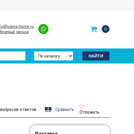
nfo@vanna-home.ru
0
братный звонок
 вопросов-ответов
Сравнить
Отложить
Доставка