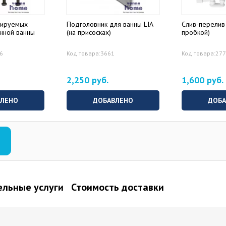
лируемых
Подголовник для ванны LIA
Слив-перелив 
унной ванны
(на присосках)
пробкой)
76
Код товара:3661
Код товара:27
2,250 руб.
1,600 руб.
ВЛЕНО
ДОБАВЛЕНО
ДОБА
льные услуги
Стоимость доставки