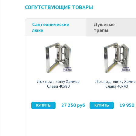
СОПУТСТВУЮЩИЕ ТОВАРЫ
Сантехнические
Душевые
люки
трапы
Люк под плитку Хаммер
Люк под плитку Хамме
Слава 40x80
Слава 40x40
27 250 руб
19 950