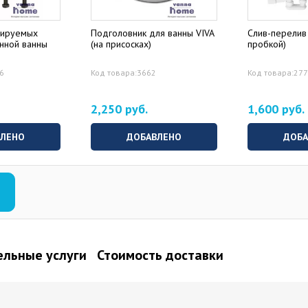
лируемых
Подголовник для ванны VIVA
Слив-перелив 
унной ванны
(на присосках)
пробкой)
76
Код товара:3662
Код товара:27
2,250 руб.
1,600 руб.
ВЛЕНО
ДОБАВЛЕНО
ДОБА
льные услуги
Стоимость доставки