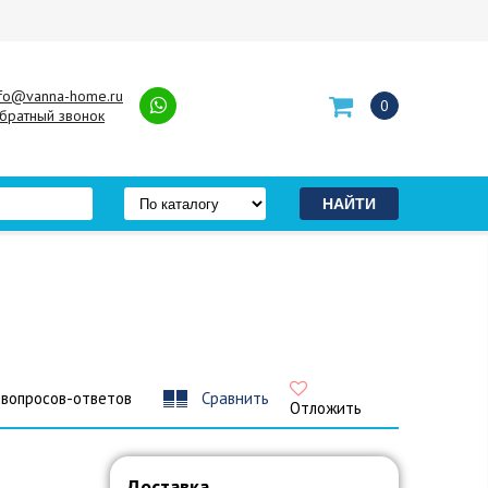
nfo@vanna-home.ru
0
братный звонок
 вопросов-ответов
Сравнить
Отложить
Доставка