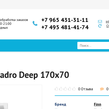
+7 965 431-31-11
обработка заказов
i
00-21:00
+7 495 481-41-74
О
одных
vadro Deep 170x70
0 Отзыва
0
Бренд
Finn