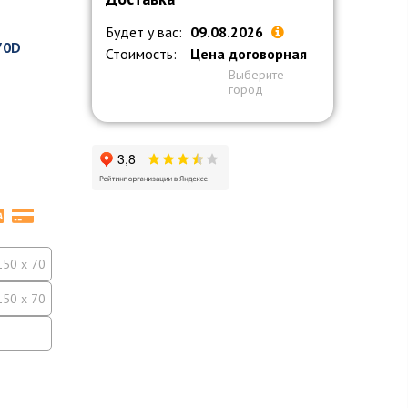
Будет у вас:
09.08.2026
70D
Стоимость:
Цена договорная
Выберите
город
150 x 70
150 x 70