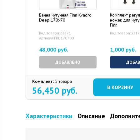
Ванна чугунная Finn Kvadro
Комплект регу
Deep 170x70
ножек для чуг
Finn
Код товара:23271
Код товара:331
Артикул:FKD17070D
48,000 руб.
1,000 руб.
ДОБАВЛЕНО
ДОБА
Комплект:
5 товара
В КОРЗИНУ
56,450
руб.
Характеристики
Описание
Дополните