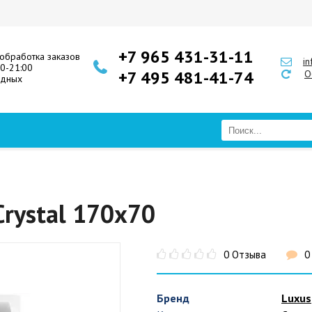
+7 965 431-31-11
обработка заказов
i
00-21:00
+7 495 481-41-74
О
одных
Crystal 170x70
0 Отзыва
0
Бренд
Luxus