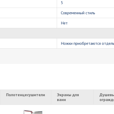
5
Современный стиль
Нет
Ножки приобретаются отдел
Полотенцесушители
Экраны для
Душевы
ванн
огражд