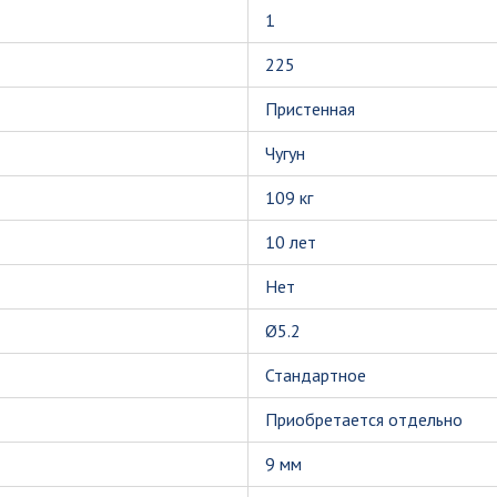
1
225
Пристенная
Чугун
109 кг
10 лет
Нет
Ø5.2
Стандартное
Приобретается отдельно
9 мм