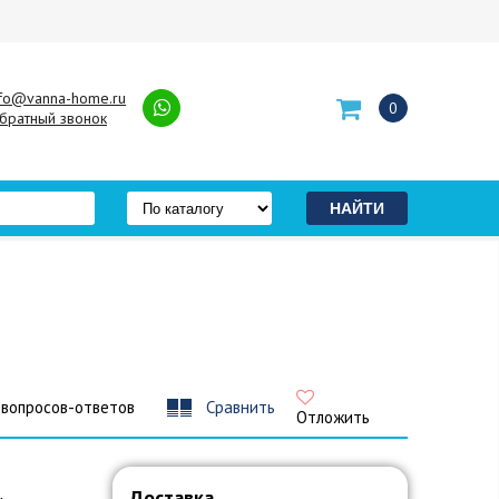
nfo@vanna-home.ru
0
братный звонок
 вопросов-ответов
Сравнить
Отложить
Доставка