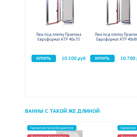
Люк под плитку Практика
Люк под плитку Практи
Евроформат АТР 40x70
Евроформат АТР 40x8
10 200 руб
10 700
ВАННЫ С ТАКОЙ ЖЕ ДЛИНОЙ
Гарантия производителя
Гарантия
Доставка бесплатно
Доставка