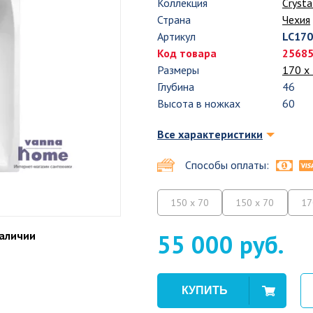
Коллекция
Crysta
Страна
Чехия
Артикул
LC17
Код товара
2568
Размеры
170 х
Глубина
46
Высота в ножках
60
Все характеристики
Способы оплаты:
150 x 70
150 x 70
17
наличии
55 000 руб.