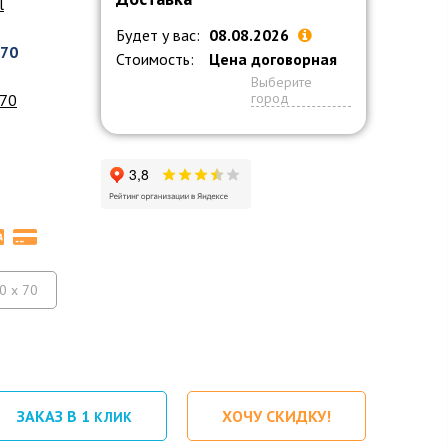
l
Будет у вас:
08.08.2026
070
Стоимость:
Цена договорная
5
Выберите
город
 70
0 x 70
ЗАКАЗ В 1
ХОЧУ СКИДКУ!
КЛИК