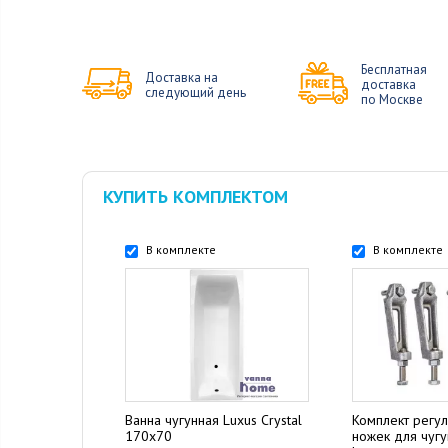
Бесплатная
Доставка на
доставка
следующий день
по Москве
КУПИТЬ КОМПЛЕКТОМ
В комплекте
В комплекте
Ванна чугунная Luxus Crystal
Комплект регу
170x70
ножек для чуг