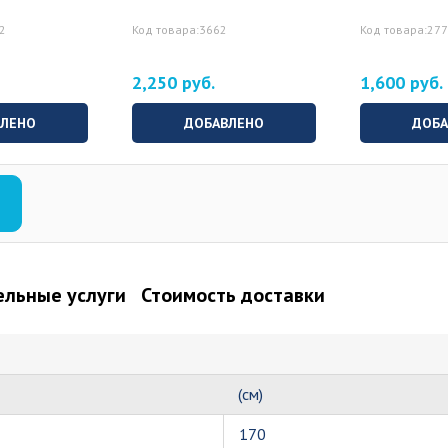
72
Код товара:3662
Код товара:27
2,250 руб.
1,600 руб.
ВЛЕНО
ДОБАВЛЕНО
ДОБА
льные услуги
Стоимость доставки
(см)
170