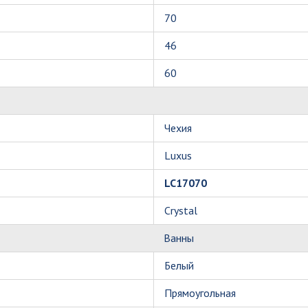
70
46
60
Чехия
Luxus
LC17070
Crystal
Ванны
Белый
Прямоугольная