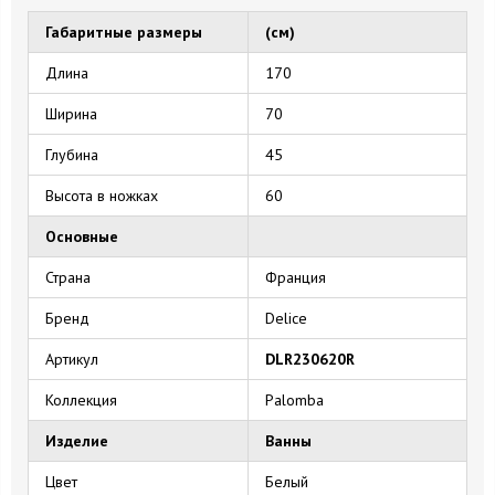
Габаритные размеры
(см)
Длина
170
Ширина
70
Глубина
45
Высота в ножках
60
Основные
Страна
Франция
Бренд
Delice
Артикул
DLR230620R
Коллекция
Palomba
Изделие
Ванны
Цвет
Белый