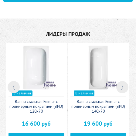
ЛИДЕРЫ ПРОДАЖ
В наличии
В наличии
c
Ванна стальная Reimar с
Ванна стальная Reimar с
У
полимерным покрытием (ВИЗ)
полимерным покрытием (ВИЗ)
120x70
140x70
16 600 руб
19 600 руб