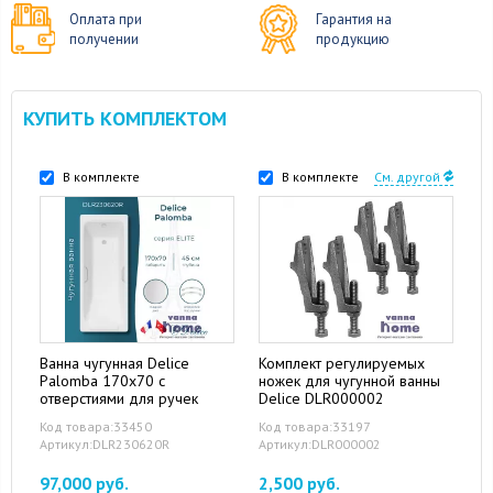
Оплата при
Гарантия на
получении
продукцию
КУПИТЬ КОМПЛЕКТОМ
В комплекте
В комплекте
См. другой
Ванна чугунная Delice
Комплект регулируемых
Palomba 170x70 с
ножек для чугунной ванны
отверстиями для ручек
Delice DLR000002
Код товара:33450
Код товара:33197
Артикул:DLR230620R
Артикул:DLR000002
97,000 руб.
2,500 руб.