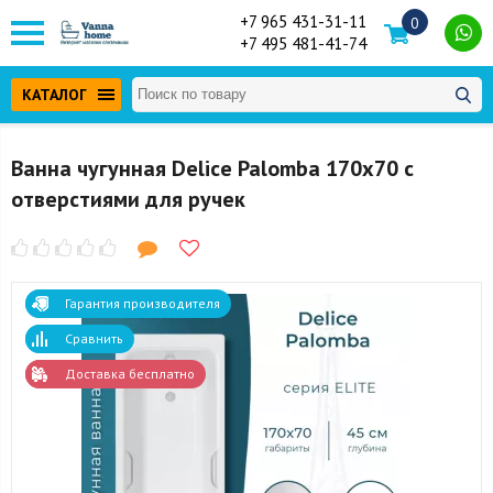
+7 965 431-31-11
0
+7 495 481-41-74
КАТАЛОГ
Ванна чугунная Delice Palomba 170x70 с
отверстиями для ручек
Гарантия производителя
Сравнить
Доставка бесплатно