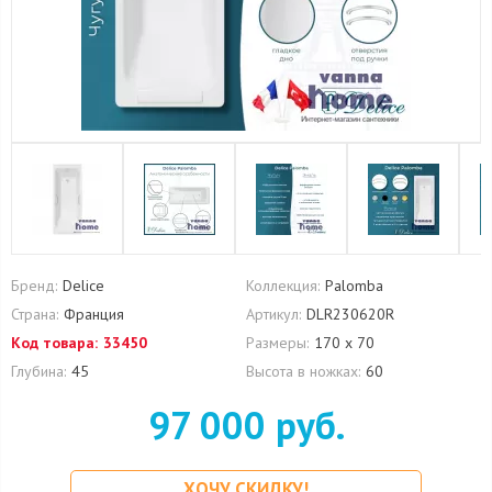
Бренд:
Delice
Коллекция:
Palomba
Страна:
Франция
Артикул:
DLR230620R
Код товара:
33450
Размеры:
170 х 70
Глубина:
45
Высота в ножках:
60
97 000 руб.
ХОЧУ СКИДКУ!