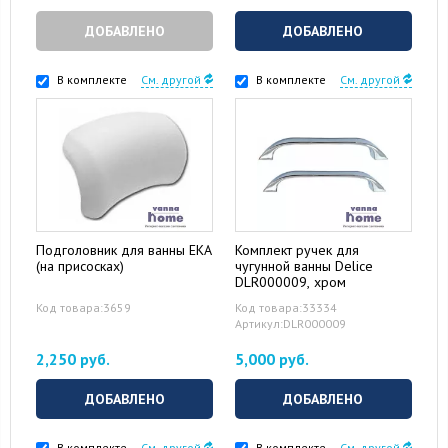
ДОБАВЛЕНО
ДОБАВЛЕНО
В комплекте
См. другой
В комплекте
См. другой
Подголовник для ванны EKA
Комплект ручек для
(на присосках)
чугунной ванны Delice
DLR000009, хром
Код товара:3659
Код товара:33334
Артикул:DLR000009
2,250 руб.
5,000 руб.
ДОБАВЛЕНО
ДОБАВЛЕНО
В комплекте
См. другой
В комплекте
См. другой