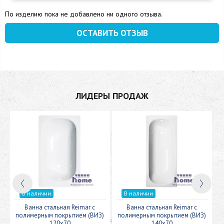
По изделию пока не добавлено ни одного отзыва.
ОСТАВИТЬ ОТЗЫВ
ЛИДЕРЫ ПРОДАЖ
В наличии
В наличии
c
Ванна стальная Reimar с
Ванна стальная Reimar с
У
полимерным покрытием (ВИЗ)
полимерным покрытием (ВИЗ)
120x70
140x70