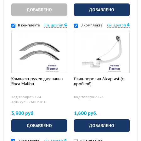
ДОБАВЛЕНО
ДОБАВЛЕНО
В комплекте
См. другой
В комплекте
См. другой
Комплект ручек для ванны
Слив-перелив Alcaplast (с
Roca Malibu
пробкой)
Код товара:5124
Код товара:2771
Артикул:526803010
3,900 руб.
1,600 руб.
ДОБАВЛЕНО
ДОБАВЛЕНО
В комплекте
См. другой
В комплекте