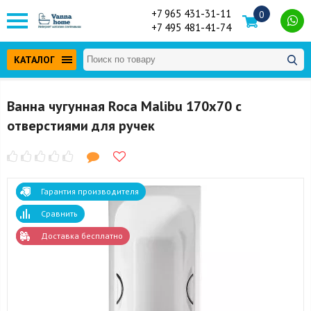
+7 965 431-31-11
0
+7 495 481-41-74
КАТАЛОГ
Ванна чугунная Roca Malibu 170х70 с
отверстиями для ручек
Гарантия производителя
Сравнить
Доставка бесплатно