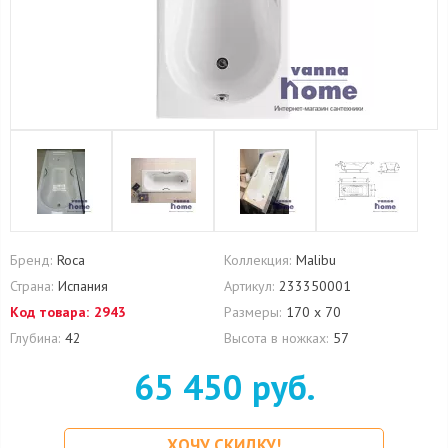
Бренд:
Roca
Коллекция:
Malibu
Страна:
Испания
Артикул:
233350001
Код товара:
2943
Размеры:
170 х 70
Глубина:
42
Высота в ножках:
57
65 450 руб.
ХОЧУ СКИДКУ!