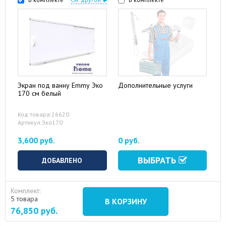
Экран под ванну Emmy Эко
Дополнительные услуги
170 см белый
Код товара:26620
Артикул:Эко170
3,600 руб.
0 руб.
ВЫБРАТЬ
ДОБАВЛЕНО
Комплект:
5 товара
В КОРЗИНУ
76,850
руб.
16 August 2024
10 September 2024