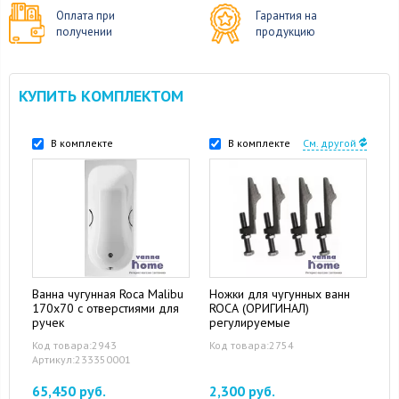
Оплата при
Гарантия на
получении
продукцию
КУПИТЬ КОМПЛЕКТОМ
В комплекте
В комплекте
См. другой
Ванна чугунная Roca Malibu
Ножки для чугунных ванн
170х70 с отверстиями для
ROCA (ОРИГИНАЛ)
ручек
регулируемые
Код товара:2943
Код товара:2754
Артикул:233350001
65,450 руб.
2,300 руб.