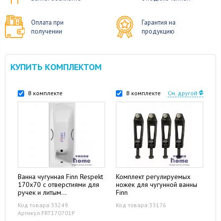
Оплата при
Гарантия на
получении
продукцию
КУПИТЬ КОМПЛЕКТОМ
В комплекте
В комплекте
См. другой
Ванна чугунная Finn Respekt
Комплект регулируемых
170x70 с отверстиями для
ножек для чугунной ванны
ручек и литым
Finn
подголовником
Код товара:33249
Код товара:33176
Артикул:FRT170701P