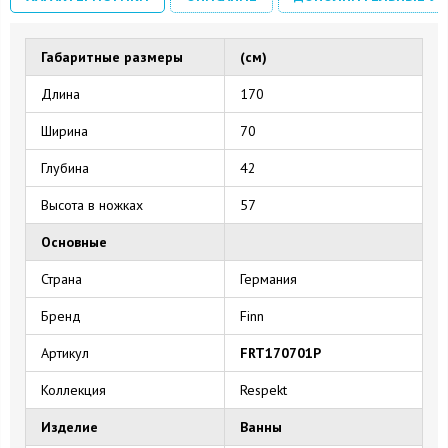
Габаритные размеры
(см)
Длина
170
Ширина
70
Глубина
42
Высота в ножках
57
Основные
Страна
Германия
Бренд
Finn
Артикул
FRT170701P
Коллекция
Respekt
Изделие
Ванны