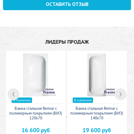
ОСТАВИТЬ ОТЗЫВ
ЛИДЕРЫ ПРОДАЖ
В наличии
В наличии
c
Ванна стальная Reimar с
Ванна стальная Reimar с
У
полимерным покрытием (ВИЗ)
полимерным покрытием (ВИЗ)
120x70
140x70
16 600 руб
19 600 руб