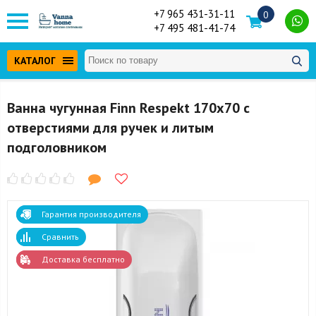
+7 965 431-31-11
0
+7 495 481-41-74
КАТАЛОГ
Ванна чугунная Finn Respekt 170x70 с
отверстиями для ручек и литым
подголовником
Гарантия производителя
Сравнить
Доставка бесплатно