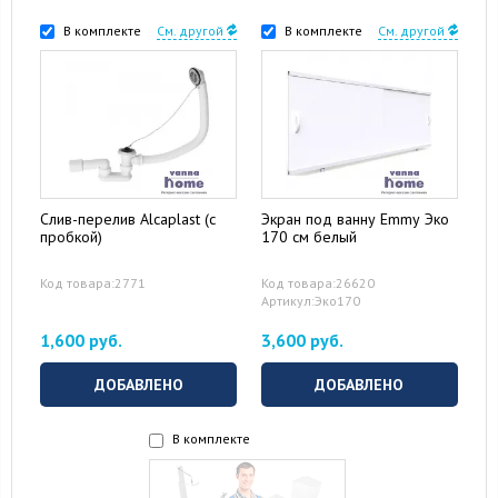
В комплекте
См. другой
В комплекте
См. другой
Слив-перелив Alcaplast (с
Экран под ванну Emmy Эко
пробкой)
170 см белый
Код товара:2771
Код товара:26620
Артикул:Эко170
1,600 руб.
3,600 руб.
ДОБАВЛЕНО
ДОБАВЛЕНО
В комплекте