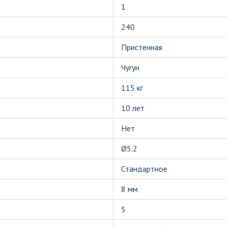
1
240
Пристенная
Чугун
115 кг
10 лет
Нет
Ø5.2
Стандартное
8 мм
5