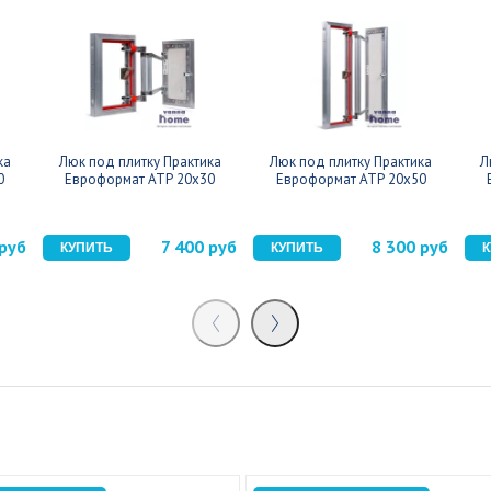
ка
Люк под плитку Практика
Люк под плитку Практика
Л
0
Евроформат АТР 20x30
Евроформат АТР 20x50
 руб
7 400 руб
8 300 руб