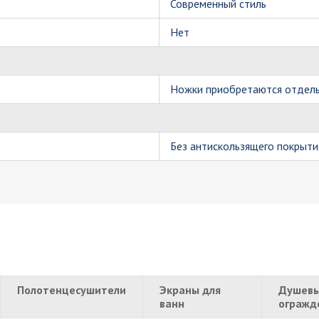
Современный стиль
Нет
Ножки приобретаются отдел
Без антискользящего покрыти
Полотенцесушители
Экраны для
Душевы
ванн
огражд