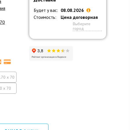
a
ния
Будет у вас:
08.08.2026
Стоимость:
Цена договорная
 70
Выберите
город
170 x 70
0 x 70