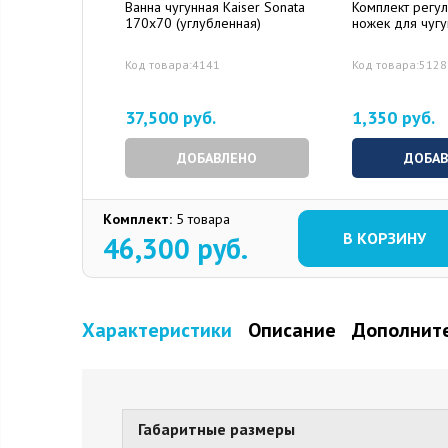
Ванна чугунная Kaiser Sonata
Комплект регу
170x70 (углубленная)
ножек для чуг
Код товара:4141
Код товара:5128
37,500 руб.
1,350 руб.
ДОБАВЛЕНО
ДОБА
Комплект:
5 товара
В КОРЗИНУ
46,300
руб.
Характеристики
Описание
Дополните
Габаритные размеры