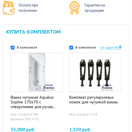
Оплата при
Гарантия на
получении
продукцию
КУПИТЬ КОМПЛЕКТОМ
В комплекте
В комплекте
См. другой
Ванна чугунная Aqualux
Комплект регулируемых
Sophie 170x70 с
ножек для чугунной ванны
отверстиями для ручек
(углубленная)
Код товара:5386
Код товара:5128
Артикул:ZYA 9-7S
35,000 руб.
1,350 руб.