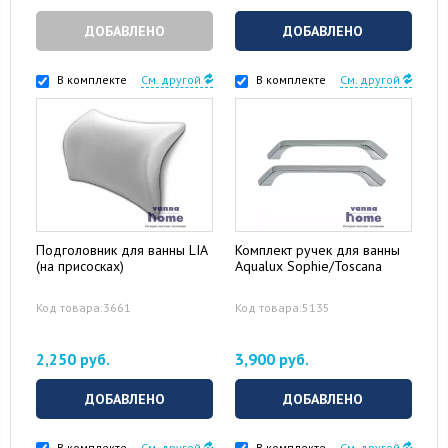
ДОБАВЛЕНО
ДОБАВЛЕНО
В комплекте
См. другой
В комплекте
См. другой
Подголовник для ванны LIA
Комплект ручек для ванны
(на присосках)
Aqualux Sophie/Toscana
Код товара:3661
Код товара:5135
2,250 руб.
3,900 руб.
ДОБАВЛЕНО
ДОБАВЛЕНО
В комплекте
См. другой
В комплекте
См. другой