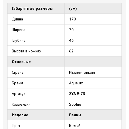
Габаритные размеры
(см)
Длина
170
Ширина
70
Глубина
46
Высота в ножках
62
Основные
Страна
Италия-Гонконг
Бренд
Aqualux
Артикул
ZYA 9-7S
Коллекция
Sophie
Изделие
Ванны
Цвет
Белый