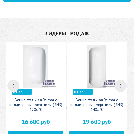
ЛИДЕРЫ ПРОДАЖ
В наличии
В наличии
c
Ванна стальная Reimar с
Ванна стальная Reimar с
У
полимерным покрытием (ВИЗ)
полимерным покрытием (ВИЗ)
120x70
140x70
16 600 руб
19 600 руб