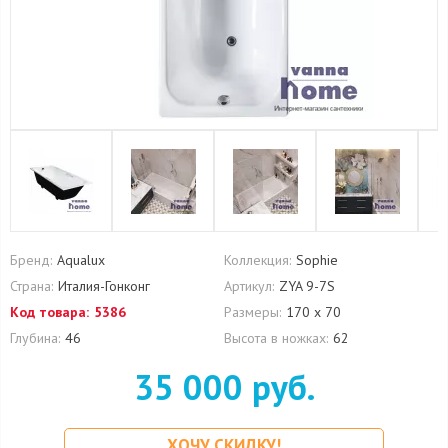
Бренд:
Aqualux
Коллекция:
Sophie
Страна:
Италия-Гонконг
Артикул:
ZYA 9-7S
Код товара:
5386
Размеры:
170 х 70
Глубина:
46
Высота в ножках:
62
35 000 руб.
ХОЧУ СКИДКУ!