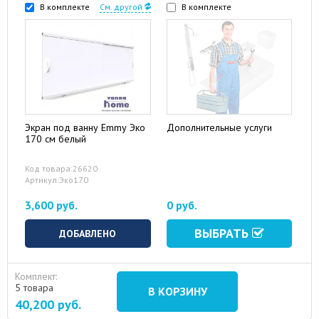
В комплекте
См. другой
В комплекте
Экран под ванну Emmy Эко
Дополнительные услуги
170 см белый
Код товара:26620
Артикул:Эко170
3,600 руб.
0 руб.
ВЫБРАТЬ
ДОБАВЛЕНО
Комплект:
5 товара
В КОРЗИНУ
40,200
руб.
15 August 2024
10 September 2024