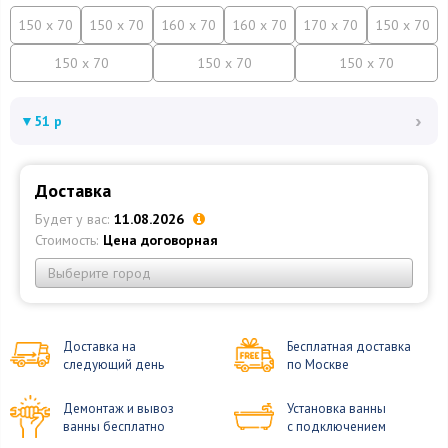
150 x 70
150 x 70
160 x 70
160 x 70
170 x 70
150 x 70
150 x 70
150 x 70
150 x 70
›
▼
51 р
Доставка
Будет у вас:
11.08.2026
Стоимость:
Цена договорная
Выберите город
Доставка на
Бесплатная доставка
следующий день
по Москве
Демонтаж и вывоз
Установка ванны
ванны бесплатно
с подключением