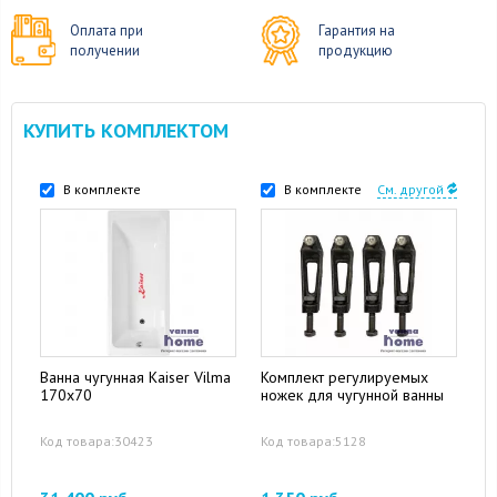
Оплата при
Гарантия на
получении
продукцию
КУПИТЬ КОМПЛЕКТОМ
В комплекте
В комплекте
См. другой
Ванна чугунная Kaiser Vilma
Комплект регулируемых
170x70
ножек для чугунной ванны
Код товара:30423
Код товара:5128