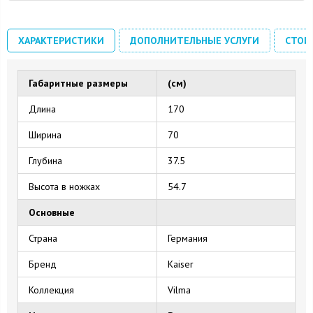
ХАРАКТЕРИСТИКИ
ДОПОЛНИТЕЛЬНЫЕ УСЛУГИ
СТОИ
Габаритные размеры
(см)
Длина
170
Ширина
70
Глубина
37.5
Высота в ножках
54.7
Основные
Страна
Германия
Бренд
Kaiser
Коллекция
Vilma