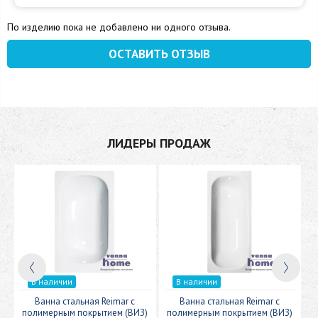
По изделию пока не добавлено ни одного отзыва.
ОСТАВИТЬ ОТЗЫВ
ЛИДЕРЫ ПРОДАЖ
В наличии
В наличии
c
Ванна стальная Reimar с
Ванна стальная Reimar с
У
полимерным покрытием (ВИЗ)
полимерным покрытием (ВИЗ)