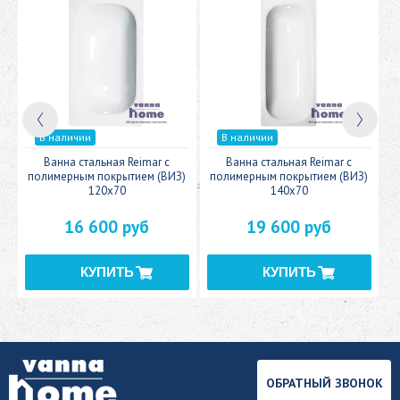
В наличии
В наличии
c
Ванна стальная Reimar с
Ванна стальная Reimar с
У
полимерным покрытием (ВИЗ)
полимерным покрытием (ВИЗ)
120x70
140x70
16 600 руб
19 600 руб
ОБРАТНЫЙ ЗВОНОК