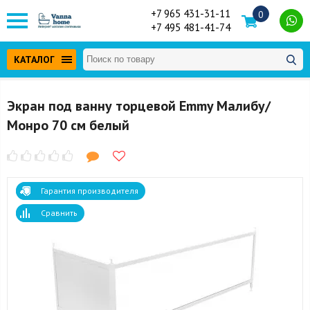
+7 965 431-31-11
0
+7 495 481-41-74
КАТАЛОГ
Экран под ванну торцевой Emmy Малибу/
Монро 70 см белый
Гарантия производителя
Сравнить