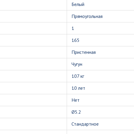
Белый
Прямоугольная
1
165
Пристенная
Чугун
107 кг
10 лет
Нет
Ø5.2
Стандартное