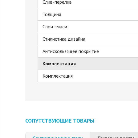
Слив-перелив
Толщина
Слои эмали
Стилистика дизайна
Антискользящее покрытие
Комплектация
Комплектация
СОПУТСТВУЮЩИЕ ТОВАРЫ
Сантехнические люки
Душевые трапы