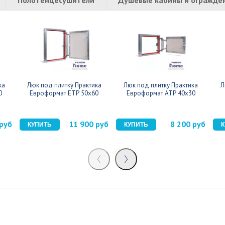
ка
Люк под плитку Практика
Люк под плитку Практика
Л
0
Евроформат ЕТР 50x60
Евроформат АТР 40x30
 руб
11 900 руб
8 200 руб