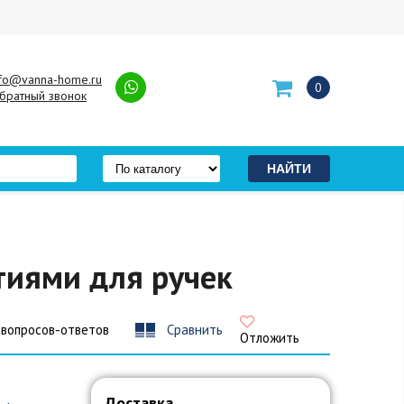
nfo@vanna-home.ru
0
братный звонок
стиями для ручек
 вопросов-ответов
Сравнить
Отложить
Доставка