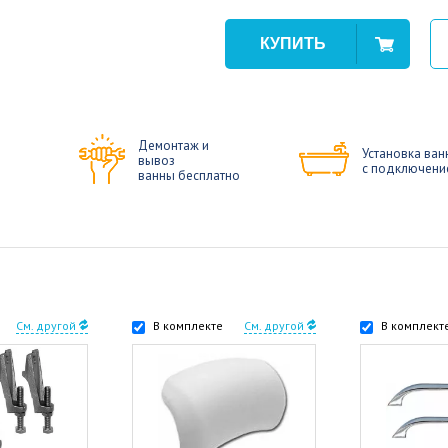
Демонтаж и
Установка ван
вывоз
с подключени
ванны бесплатно
См. другой
В комплекте
См. другой
В комплект