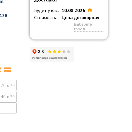
al
Будет у вас:
10.08.2026
12R
Стоимость:
Цена договорная
Выберите
город
170 x 70
140 x 70