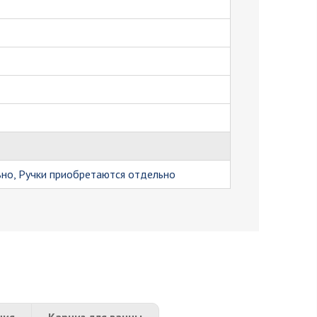
но, Ручки приобретаются отдельно
ния
Карниз для ванны