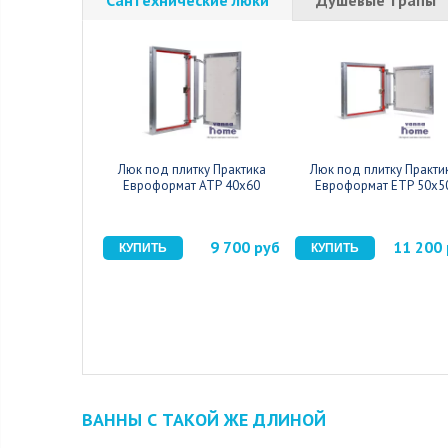
Люк под плитку Практика
Люк под плитку Практи
Евроформат АТР 40x60
Евроформат ЕТР 50x5
9 700 руб
11 200
ВАННЫ С ТАКОЙ ЖЕ ДЛИНОЙ