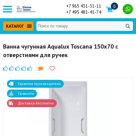
+7 965 431-31-11
0
+7 495 481-41-74
КАТАЛОГ
Ванна чугунная Aqualux Toscana 150x70 с
отверстиями для ручек
Гарантия производителя
Сравнить
Доставка бесплатно