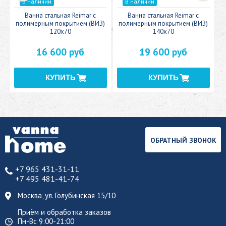
В наличии
В наличии
c
Ванна стальная Reimar с
Ванна стальная Reimar с
У
полимерным покрытием (ВИЗ)
полимерным покрытием (ВИЗ)
120x70
140x70
16 600 руб
19 600 руб
ОБРАТНЫЙ ЗВОНОК
+7 965 431-31-11
+7 495 481-41-74
Москва, ул. Голубинская 15/10
Приём и обработка заказов
Пн-Вс 9:00-21:00