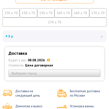
150 x 70
150 x 70
150 x 70
160 x 70
160 x 70
170 x 70
170 x 70
›
▼
8 р
Доставка
Будет у вас:
08.08.2026
Стоимость:
Цена договорная
Выберите город
Доставка на
Бесплатная доставка
следующий день
по Москве
Демонтаж и вывоз
Установка ванны