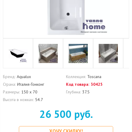
Бренд:
Aqualux
Коллекция:
Toscana
Страна:
Италия-Гонконг
Код товара:
30425
Размеры:
150 х 70
Глубина:
37.5
Высота в ножках:
54.7
26 500 руб.
ХОЧУ СКИДКУ!