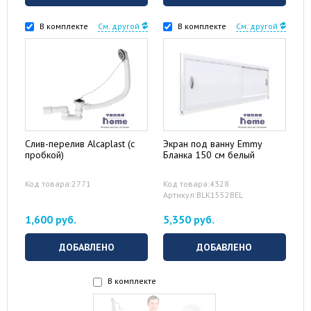
В комплекте
См. другой
В комплекте
См. другой
Слив-перелив Alcaplast (с
Экран под ванну Emmy
пробкой)
Бланка 150 см белый
Код товара:2771
Код товара:4328
Артикул:BLK1552BEL
1,600 руб.
5,350 руб.
ДОБАВЛЕНО
ДОБАВЛЕНО
В комплекте