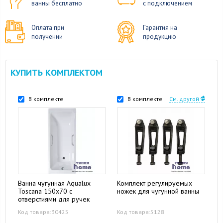
ванны бесплатно
с подключением
Оплата при
Гарантия на
получении
продукцию
КУПИТЬ КОМПЛЕКТОМ
В комплекте
В комплекте
См. другой
Ванна чугунная Aqualux
Комплект регулируемых
Toscana 150x70 с
ножек для чугунной ванны
отверстиями для ручек
Код товара:30425
Код товара:5128